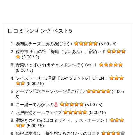
口コミランキング ベスト5
湯布院チーズ工房の湯に行く♪
(5.00 / 5)
佐野市 里山の宿「梅庵（ばいあん）」宿泊レポ
(5.00 / 5)
野菜いっぱい 竹田チャンポンへ行く♪Vol.Ⅰ
(5.00 / 5)
ソイストーリー2号店【DAY'S DINING】OPEN！
(5.00 / 5)
オープン記念キャンペーン湯に行く♪
(5.00 /
5)
こー湯ーてんかいの
(5.00 / 5)
八戸銭湯オールウェイズ
(5.00 / 5)
宿好きのための口コミサイト、テストオープン！
(5.00 / 5)
箱根湯本温泉 養生館はるのひかりの口コミ