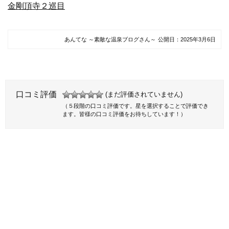
金剛頂寺２巡目
あんてな ～素敵な温泉ブログさん～
公開日：
2025年3月6日
口コミ評価
(まだ評価されていません)
（５段階の口コミ評価です。星を選択することで評価でき
ます。皆様の口コミ評価をお待ちしています！）