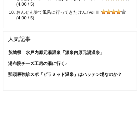
(4.00 / 5)
おんせん券で風呂に行ってきたけん♪Vol.Ⅲ
(4.00 / 5)
人気記事
茨城県 水戸内原元湯温泉「源泉内原元湯温泉」
湯布院チーズ工房の湯に行く♪
那須最強珍スポ「ピラミッド温泉」はハッテン場なのか？