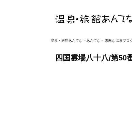
温泉・旅館あんてな
>
あんてな ～素敵な温泉ブロ
四国霊場八十八/第50番