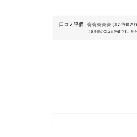
口コミ評価
(まだ評価され
（５段階の口コミ評価です。星