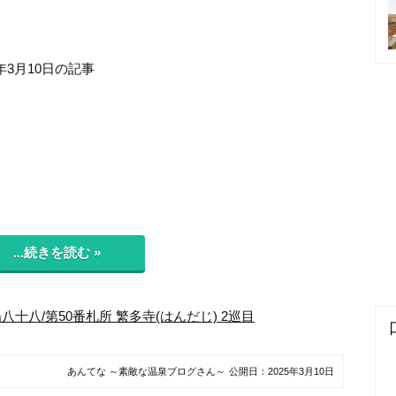
年3月10日の記事
...続きを読む »
八十八/第50番札所 繁多寺(はんだじ) 2巡目
あんてな ～素敵な温泉ブログさん～
公開日：
2025年3月10日