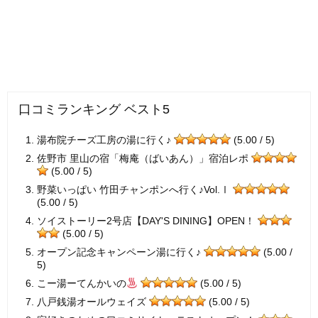
口コミランキング ベスト5
湯布院チーズ工房の湯に行く♪
(5.00 / 5)
佐野市 里山の宿「梅庵（ばいあん）」宿泊レポ
(5.00 / 5)
野菜いっぱい 竹田チャンポンへ行く♪Vol.Ⅰ
(5.00 / 5)
ソイストーリー2号店【DAY'S DINING】OPEN！
(5.00 / 5)
オープン記念キャンペーン湯に行く♪
(5.00 /
5)
こー湯ーてんかいの
(5.00 / 5)
八戸銭湯オールウェイズ
(5.00 / 5)