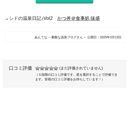
→シドの温泉日記♪Vol2
かつ丼＠食事処 味盛
あんてな ～素敵な温泉ブログさん～
公開日：
2025年3月13日
口コミ評価
(まだ評価されていません)
（５段階の口コミ評価です。星を選択することで評価でき
ます。皆様の口コミ評価をお待ちしています！）