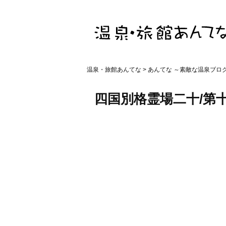
温泉・旅館あんてな
>
あんてな ～素敵な温泉ブロ
四国別格霊場二十/第