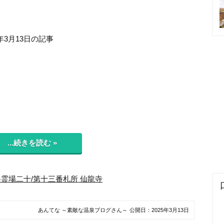
年3月13日の記事
...続きを読む »
霊場二十/第十三番札所 仙龍寺
あんてな ～素敵な温泉ブログさん～
公開日：
2025年3月13日