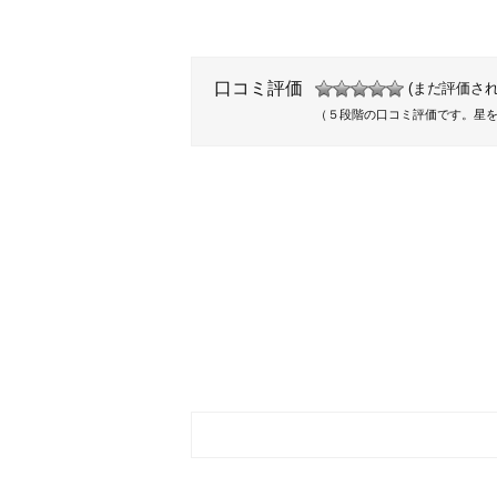
口コミ評価
(まだ評価され
（５段階の口コミ評価です。星