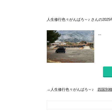
人生修行色々がんばろ～♪ さんの2025
...
→人生修行色々がんばろ～♪
四国別格