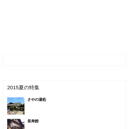
2015夏の特集
さやの湯処
長寿館