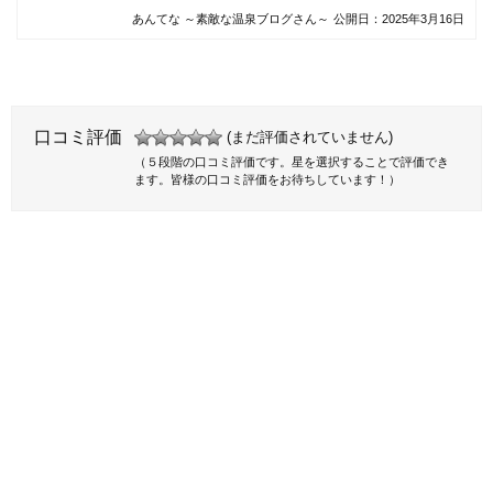
あんてな ～素敵な温泉ブログさん～
公開日：
2025年3月16日
口コミ評価
(まだ評価されていません)
（５段階の口コミ評価です。星を選択することで評価でき
ます。皆様の口コミ評価をお待ちしています！）