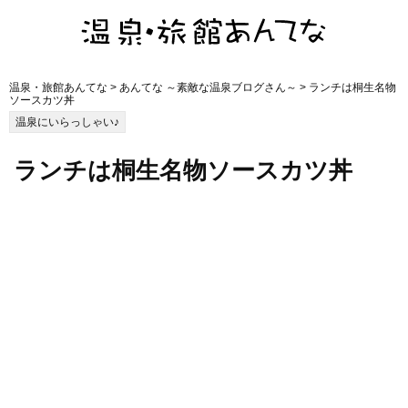
温泉・旅館あんてな
>
あんてな ～素敵な温泉ブログさん～
> ランチは桐生名物
ソースカツ丼
温泉にいらっしゃい♪
ランチは桐生名物ソースカツ丼