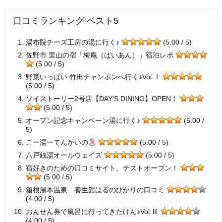
口コミランキング ベスト5
湯布院チーズ工房の湯に行く♪
(5.00 / 5)
佐野市 里山の宿「梅庵（ばいあん）」宿泊レポ
(5.00 / 5)
野菜いっぱい 竹田チャンポンへ行く♪Vol.Ⅰ
(5.00 / 5)
ソイストーリー2号店【DAY'S DINING】OPEN！
(5.00 / 5)
オープン記念キャンペーン湯に行く♪
(5.00 /
5)
こー湯ーてんかいの
(5.00 / 5)
八戸銭湯オールウェイズ
(5.00 / 5)
宿好きのための口コミサイト、テストオープン！
(5.00 / 5)
箱根湯本温泉 養生館はるのひかりの口コミ
(4.00 / 5)
おんせん券で風呂に行ってきたけん♪Vol.Ⅲ
(4.00 / 5)