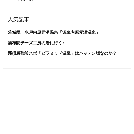
人気記事
茨城県 水戸内原元湯温泉「源泉内原元湯温泉」
湯布院チーズ工房の湯に行く♪
那須最強珍スポ「ピラミッド温泉」はハッテン場なのか？