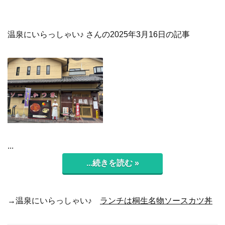
温泉にいらっしゃい♪ さんの2025年3月16日の記事
...
...続きを読む »
→温泉にいらっしゃい♪
ランチは桐生名物ソースカツ丼