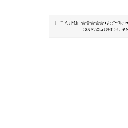
口コミ評価
(まだ評価され
（５段階の口コミ評価です。星