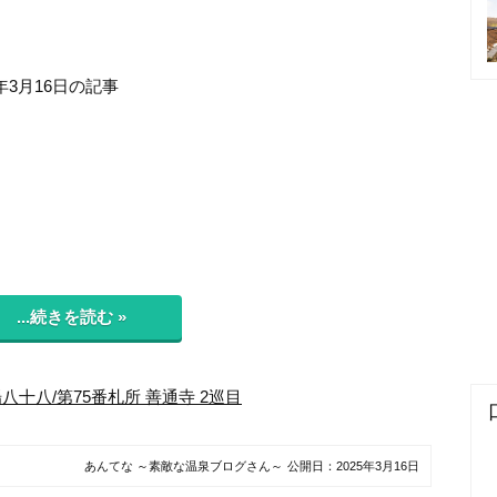
年3月16日の記事
...続きを読む »
八十八/第75番札所 善通寺 2巡目
あんてな ～素敵な温泉ブログさん～
公開日：
2025年3月16日