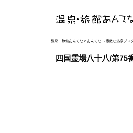
温泉・旅館あんてな
>
あんてな ～素敵な温泉ブロ
四国霊場八十八/第75