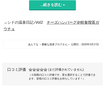
...続きを読む »
→シドの温泉日記♪Vol2
チーズハンバーグ＠軽食喫茶ガ
ウチョ
あんてな ～素敵な温泉ブログさん～
公開日：
2025年3月17日
口コミ評価
(まだ評価されていません)
（５段階の口コミ評価です。星を選択することで評価でき
ます。皆様の口コミ評価をお待ちしています！）