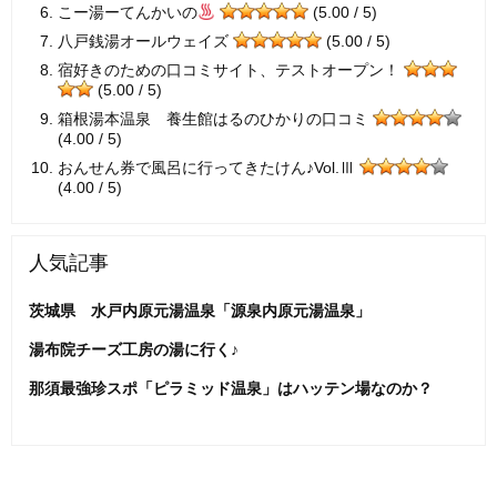
こー湯ーてんかいの
(5.00 / 5)
八戸銭湯オールウェイズ
(5.00 / 5)
宿好きのための口コミサイト、テストオープン！
(5.00 / 5)
箱根湯本温泉 養生館はるのひかりの口コミ
(4.00 / 5)
おんせん券で風呂に行ってきたけん♪Vol.Ⅲ
(4.00 / 5)
人気記事
茨城県 水戸内原元湯温泉「源泉内原元湯温泉」
湯布院チーズ工房の湯に行く♪
那須最強珍スポ「ピラミッド温泉」はハッテン場なのか？