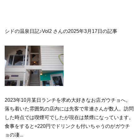
シドの温泉日記♪Vol2 さんの2025年3月17日の記事
2023年10月某日ランチを求め大好きなお店ガウチョへ。
落ち着いた雰囲気の店内には先客で常連さんが数人。訪問
した時点では喫煙可でしたが現在は禁煙になっています。
食事をすると+220円でドリンクも付いちゃうのがガウチ
ョの凄...