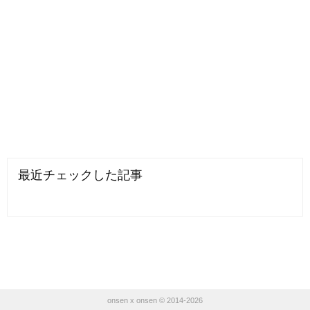
最近チェックした記事
onsen x onsen © 2014-2026