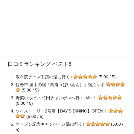
口コミランキング ベスト5
湯布院チーズ工房の湯に行く♪
(5.00 / 5)
佐野市 里山の宿「梅庵（ばいあん）」宿泊レポ
(5.00 / 5)
野菜いっぱい 竹田チャンポンへ行く♪Vol.Ⅰ
(5.00 / 5)
ソイストーリー2号店【DAY'S DINING】OPEN！
(5.00 / 5)
オープン記念キャンペーン湯に行く♪
(5.00 /
5)