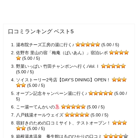
口コミランキング ベスト5
湯布院チーズ工房の湯に行く♪
(5.00 / 5)
佐野市 里山の宿「梅庵（ばいあん）」宿泊レポ
(5.00 / 5)
野菜いっぱい 竹田チャンポンへ行く♪Vol.Ⅰ
(5.00 / 5)
ソイストーリー2号店【DAY'S DINING】OPEN！
(5.00 / 5)
オープン記念キャンペーン湯に行く♪
(5.00 /
5)
こー湯ーてんかいの
(5.00 / 5)
八戸銭湯オールウェイズ
(5.00 / 5)
宿好きのための口コミサイト、テストオープン！
(5.00 / 5)
箱根湯本温泉 養生館はるのひかりの口コミ