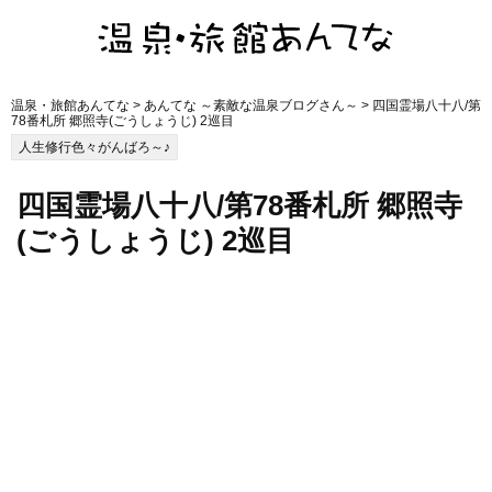
温泉・旅館あんてな
>
あんてな ～素敵な温泉ブログさん～
> 四国霊場八十八/第
78番札所 郷照寺(ごうしょうじ) 2巡目
人生修行色々がんばろ～♪
四国霊場八十八/第78番札所 郷照寺
(ごうしょうじ) 2巡目