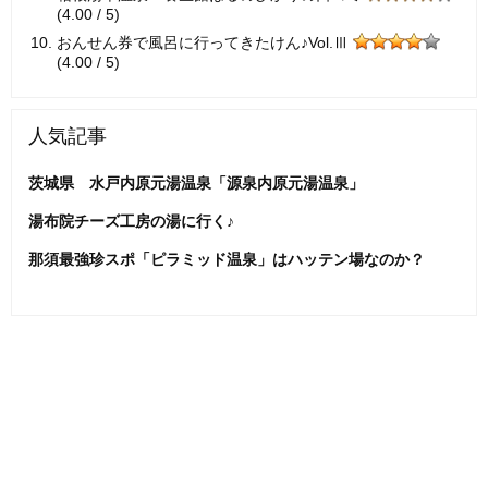
(4.00 / 5)
おんせん券で風呂に行ってきたけん♪Vol.Ⅲ
(4.00 / 5)
人気記事
茨城県 水戸内原元湯温泉「源泉内原元湯温泉」
湯布院チーズ工房の湯に行く♪
那須最強珍スポ「ピラミッド温泉」はハッテン場なのか？