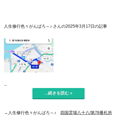
人生修行色々がんばろ～♪ さんの2025年3月17日の記事
...
...続きを読む »
→人生修行色々がんばろ～♪
四国霊場八十八/第78番札所