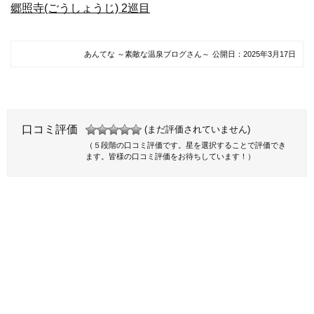
郷照寺(ごうしょうじ) 2巡目
あんてな ～素敵な温泉ブログさん～
公開日：
2025年3月17日
口コミ評価
(まだ評価されていません)
（５段階の口コミ評価です。星を選択することで評価でき
ます。皆様の口コミ評価をお待ちしています！）