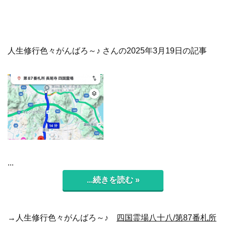
人生修行色々がんばろ～♪ さんの2025年3月19日の記事
...
...続きを読む »
→人生修行色々がんばろ～♪
四国霊場八十八/第87番札所