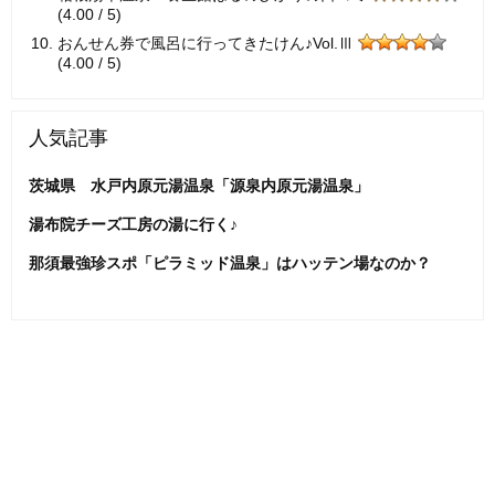
(4.00 / 5)
おんせん券で風呂に行ってきたけん♪Vol.Ⅲ
(4.00 / 5)
人気記事
茨城県 水戸内原元湯温泉「源泉内原元湯温泉」
湯布院チーズ工房の湯に行く♪
那須最強珍スポ「ピラミッド温泉」はハッテン場なのか？