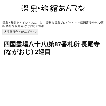
温泉・旅館あんてな
>
あんてな ～素敵な温泉ブログさん～
> 四国霊場八十八/第
87番札所 長尾寺(ながおじ) 2巡目
人生修行色々がんばろ～♪
四国霊場八十八/第87番札所 長尾寺
(ながおじ) 2巡目