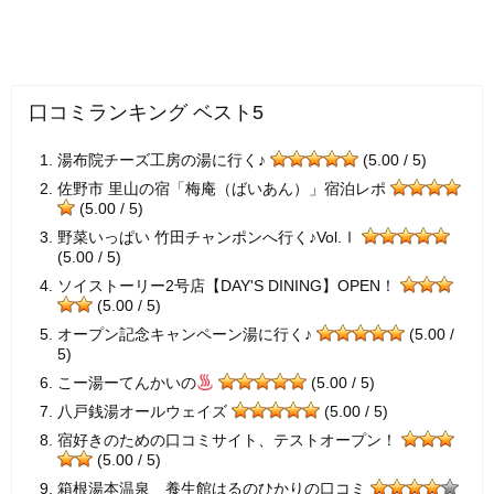
口コミランキング ベスト5
湯布院チーズ工房の湯に行く♪
(5.00 / 5)
佐野市 里山の宿「梅庵（ばいあん）」宿泊レポ
(5.00 / 5)
野菜いっぱい 竹田チャンポンへ行く♪Vol.Ⅰ
(5.00 / 5)
ソイストーリー2号店【DAY'S DINING】OPEN！
(5.00 / 5)
オープン記念キャンペーン湯に行く♪
(5.00 /
5)
こー湯ーてんかいの
(5.00 / 5)
八戸銭湯オールウェイズ
(5.00 / 5)
宿好きのための口コミサイト、テストオープン！
(5.00 / 5)
箱根湯本温泉 養生館はるのひかりの口コミ