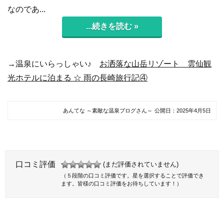
なのであ...
...続きを読む »
→温泉にいらっしゃい♪
お洒落な山岳リゾート 雲仙観
光ホテルに泊まる ☆ 雨の長崎旅行記④
あんてな ～素敵な温泉ブログさん～
公開日：
2025年4月5日
口コミ評価
(まだ評価されていません)
（５段階の口コミ評価です。星を選択することで評価でき
ます。皆様の口コミ評価をお待ちしています！）