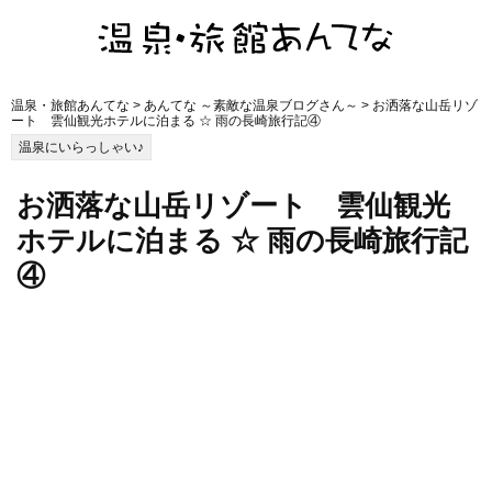
温泉・旅館あんてな
>
あんてな ～素敵な温泉ブログさん～
> お洒落な山岳リゾ
ート 雲仙観光ホテルに泊まる ☆ 雨の長崎旅行記④
温泉にいらっしゃい♪
お洒落な山岳リゾート 雲仙観光
ホテルに泊まる ☆ 雨の長崎旅行記
④