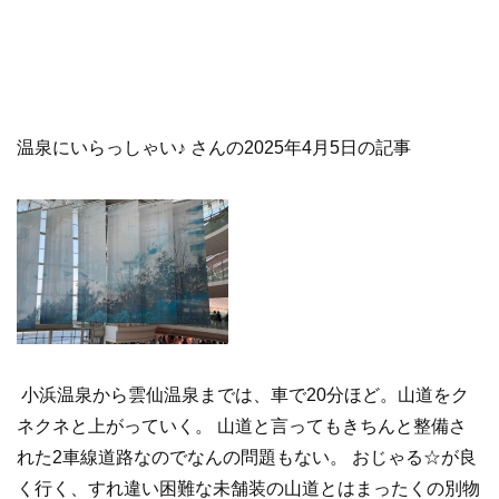
温泉にいらっしゃい♪ さんの2025年4月5日の記事
小浜温泉から雲仙温泉までは、車で20分ほど。山道をク
ネクネと上がっていく。 山道と言ってもきちんと整備さ
れた2車線道路なのでなんの問題もない。 おじゃる☆が良
く行く、すれ違い困難な未舗装の山道とはまったくの別物