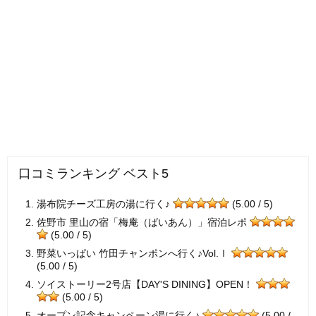
口コミランキング ベスト5
湯布院チーズ工房の湯に行く♪
(5.00 / 5)
佐野市 里山の宿「梅庵（ばいあん）」宿泊レポ
(5.00 / 5)
野菜いっぱい 竹田チャンポンへ行く♪Vol.Ⅰ
(5.00 / 5)
ソイストーリー2号店【DAY'S DINING】OPEN！
(5.00 / 5)
オープン記念キャンペーン湯に行く♪
(5.00 /