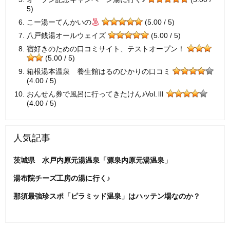
5)
こー湯ーてんかいの
(5.00 / 5)
八戸銭湯オールウェイズ
(5.00 / 5)
宿好きのための口コミサイト、テストオープン！
(5.00 / 5)
箱根湯本温泉 養生館はるのひかりの口コミ
(4.00 / 5)
おんせん券で風呂に行ってきたけん♪Vol.Ⅲ
(4.00 / 5)
人気記事
茨城県 水戸内原元湯温泉「源泉内原元湯温泉」
湯布院チーズ工房の湯に行く♪
那須最強珍スポ「ピラミッド温泉」はハッテン場なのか？