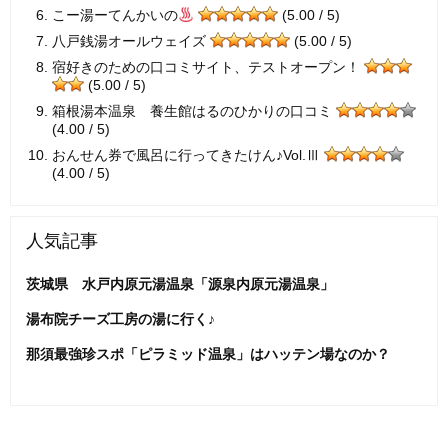
こー湯ーてんかいの
(5.00 / 5)
八戸銭湯オールウェイズ
(5.00 / 5)
宿好きのための口コミサイト、テストオープン！
(5.00 / 5)
箱根湯本温泉 養生館はるのひかりの口コミ
(4.00 / 5)
おんせん券で風呂に行ってきたけん♪Vol.Ⅲ
(4.00 / 5)
人気記事
茨城県 水戸内原元湯温泉「源泉内原元湯温泉」
湯布院チーズ工房の湯に行く♪
那須最強珍スポ「ピラミッド温泉」はハッテン場なのか？