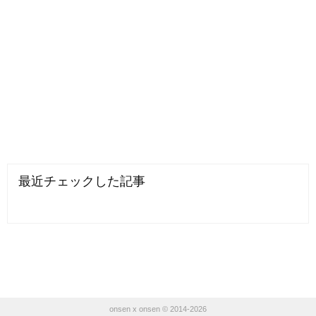
最近チェックした記事
onsen x onsen © 2014-2026