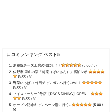
口コミランキング ベスト5
湯布院チーズ工房の湯に行く♪
(5.00 / 5)
佐野市 里山の宿「梅庵（ばいあん）」宿泊レポ
(5.00 / 5)
野菜いっぱい 竹田チャンポンへ行く♪Vol.Ⅰ
(5.00 / 5)
ソイストーリー2号店【DAY'S DINING】OPEN！
(5.00 / 5)
オープン記念キャンペーン湯に行く♪
(5.00 /
5)