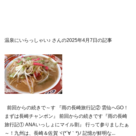
温泉にいらっしゃい♪ さんの2025年4月7日の記事
前回からの続きで～す 『雨の長崎旅行記② 雲仙へGO！
まずは長崎チャンポン』 前回からの続きです『雨の長崎
旅行記① ANAいっしょにマイル割』 行って参りましたぁ
～！九州は、長崎＆佐賀ヾ(*´∀｀*)ﾉ 記憶が鮮明な...