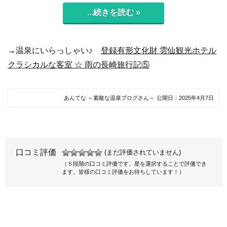
...続きを読む »
→温泉にいらっしゃい♪
登録有形文化財 雲仙観光ホテル
クラシカルな客室 ☆ 雨の長崎旅行記⑤
あんてな ～素敵な温泉ブログさん～
公開日：
2025年4月7日
口コミ評価
(まだ評価されていません)
（５段階の口コミ評価です。星を選択することで評価でき
ます。皆様の口コミ評価をお待ちしています！）