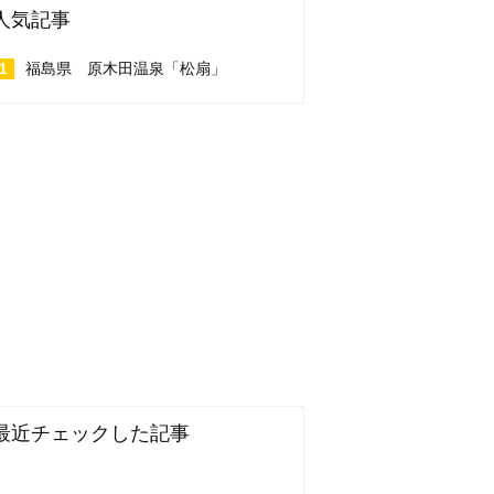
人気記事
福島県 原木田温泉「松扇」
最近チェックした記事