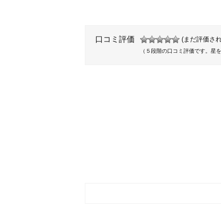
口コミ評価
(まだ評価され
（５段階の口コミ評価です。星