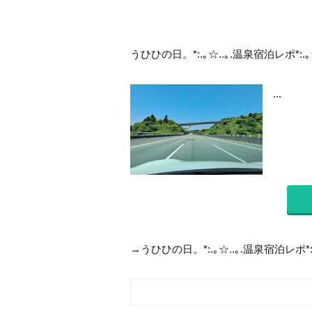
うひひの日。*:.｡☆..｡.温泉宿泊レポ*:.｡
...
→うひひの日。*:.｡☆..｡.温泉宿泊レポ*: