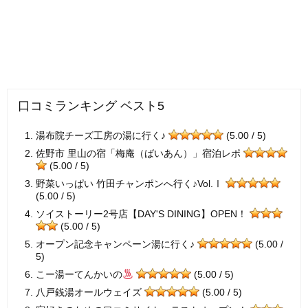
口コミランキング ベスト5
湯布院チーズ工房の湯に行く♪
(5.00 / 5)
佐野市 里山の宿「梅庵（ばいあん）」宿泊レポ
(5.00 / 5)
野菜いっぱい 竹田チャンポンへ行く♪Vol.Ⅰ
(5.00 / 5)
ソイストーリー2号店【DAY'S DINING】OPEN！
(5.00 / 5)
オープン記念キャンペーン湯に行く♪
(5.00 /
5)
こー湯ーてんかいの
(5.00 / 5)
八戸銭湯オールウェイズ
(5.00 / 5)