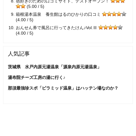
宿好きのための口コミサイト、テストオープン！
(5.00 / 5)
箱根湯本温泉 養生館はるのひかりの口コミ
(4.00 / 5)
おんせん券で風呂に行ってきたけん♪Vol.Ⅲ
(4.00 / 5)
人気記事
茨城県 水戸内原元湯温泉「源泉内原元湯温泉」
湯布院チーズ工房の湯に行く♪
那須最強珍スポ「ピラミッド温泉」はハッテン場なのか？