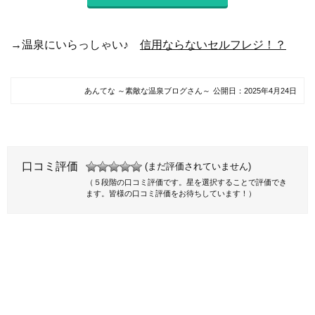
→温泉にいらっしゃい♪
信用ならないセルフレジ！？
あんてな ～素敵な温泉ブログさん～
公開日：
2025年4月24日
口コミ評価
(まだ評価されていません)
（５段階の口コミ評価です。星を選択することで評価でき
ます。皆様の口コミ評価をお待ちしています！）