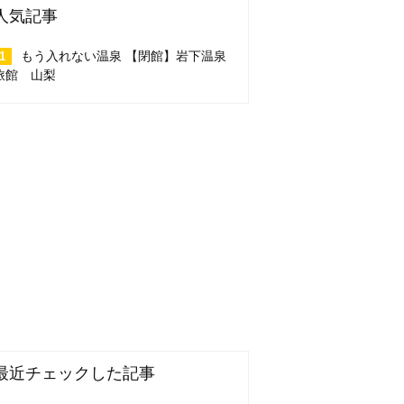
人気記事
もう入れない温泉 【閉館】岩下温泉
旅館 山梨
最近チェックした記事