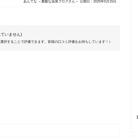
あんてな ～素敵な温泉ブログさん～
公開日：
2025年5月15日
ていません)
を選択することで評価できます。皆様の口コミ評価をお待ちしています！）