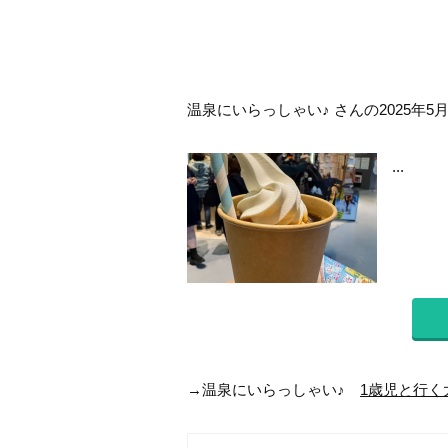
温泉にいらっしゃい♪ さんの2025年5
...
→温泉にいらっしゃい♪
1歳児と行く