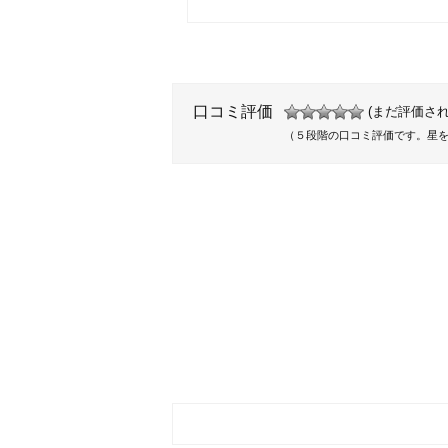
口コミ評価
(まだ評価され
（５段階の口コミ評価です。星