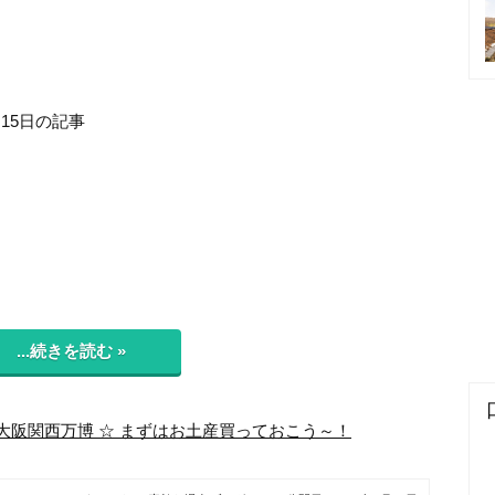
月15日の記事
...続きを読む »
大阪関西万博 ☆ まずはお土産買っておこう～！