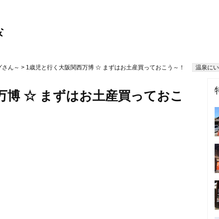
グさん～
> 1歳児と行く大阪関西万博 ☆ まずはお土産買っておこう～！
温泉にい
万博 ☆ まずはお土産買っておこ