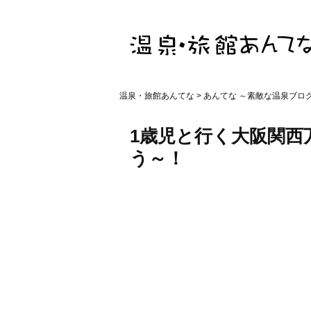
温泉・旅館あんてな
>
あんてな ～素敵な温泉ブロ
1歳児と行く大阪関西
う～！