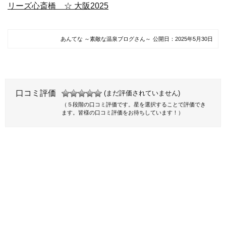
リーズ心斎橋 ☆ 大阪2025
あんてな ～素敵な温泉ブログさん～
公開日：
2025年5月30日
口コミ評価
(まだ評価されていません)
（５段階の口コミ評価です。星を選択することで評価でき
ます。皆様の口コミ評価をお待ちしています！）