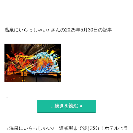
温泉にいらっしゃい♪ さんの2025年5月30日の記事
...
...続きを読む »
→温泉にいらっしゃい♪
道頓堀まで徒歩5分！ホテルヒラ