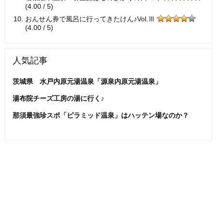
(4.00 / 5)
おんせん券で風呂に行ってきたけん♪Vol.Ⅲ
(4.00 / 5)
人気記事
茨城県 水戸内原元湯温泉「源泉内原元湯温泉」
湯布院チーズ工房の湯に行く♪
那須最強珍スポ「ピラミッド温泉」はハッテン場なのか？