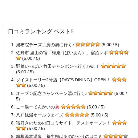
口コミランキング ベスト5
湯布院チーズ工房の湯に行く♪
(5.00 / 5)
佐野市 里山の宿「梅庵（ばいあん）」宿泊レポ
(5.00 / 5)
野菜いっぱい 竹田チャンポンへ行く♪Vol.Ⅰ
(5.00 / 5)
ソイストーリー2号店【DAY'S DINING】OPEN！
(5.00 / 5)
オープン記念キャンペーン湯に行く♪
(5.00 /
5)
こー湯ーてんかいの
(5.00 / 5)
八戸銭湯オールウェイズ
(5.00 / 5)
宿好きのための口コミサイト、テストオープン！
(5.00 / 5)
箱根湯本温泉 養生館はるのひかりの口コミ