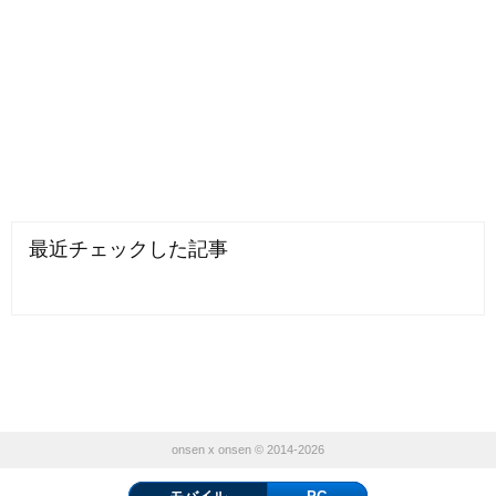
最近チェックした記事
onsen x onsen © 2014-2026