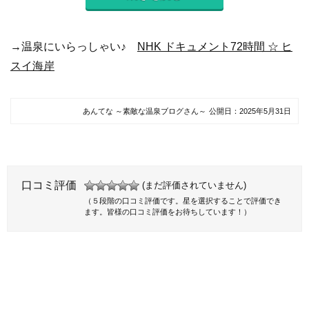
→温泉にいらっしゃい♪
NHK ドキュメント72時間 ☆ ヒ
スイ海岸
あんてな ～素敵な温泉ブログさん～
公開日：
2025年5月31日
口コミ評価
(まだ評価されていません)
（５段階の口コミ評価です。星を選択することで評価でき
ます。皆様の口コミ評価をお待ちしています！）