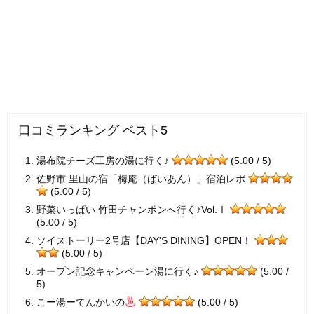
口コミランキング ベスト5
湯布院チーズ工房の湯に行く♪
(5.00 / 5)
佐野市 里山の宿「梅庵（ばいあん）」宿泊レポ
(5.00 / 5)
野菜いっぱい 竹田チャンポンへ行く♪Vol.Ⅰ
(5.00 / 5)
ソイストーリー2号店【DAY'S DINING】OPEN！
(5.00 / 5)
オープン記念キャンペーン湯に行く♪
(5.00 /
5)
こー湯ーてんかいの
(5.00 / 5)