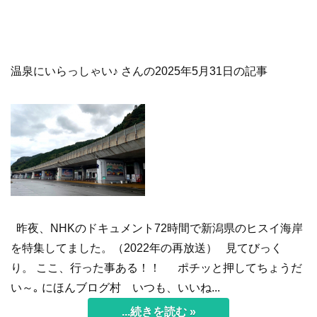
温泉にいらっしゃい♪ さんの2025年5月31日の記事
昨夜、NHKのドキュメント72時間で新潟県のヒスイ海岸
を特集してました。（2022年の再放送） 見てびっく
り。 ここ、行った事ある！！ ポチッと押してちょうだ
い～｡ にほんブログ村 いつも、いいね...
...続きを読む »