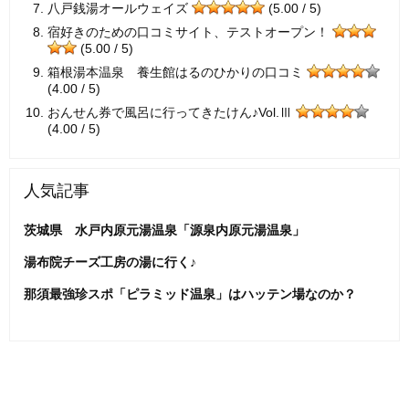
八戸銭湯オールウェイズ
(5.00 / 5)
宿好きのための口コミサイト、テストオープン！
(5.00 / 5)
箱根湯本温泉 養生館はるのひかりの口コミ
(4.00 / 5)
おんせん券で風呂に行ってきたけん♪Vol.Ⅲ
(4.00 / 5)
人気記事
茨城県 水戸内原元湯温泉「源泉内原元湯温泉」
湯布院チーズ工房の湯に行く♪
那須最強珍スポ「ピラミッド温泉」はハッテン場なのか？