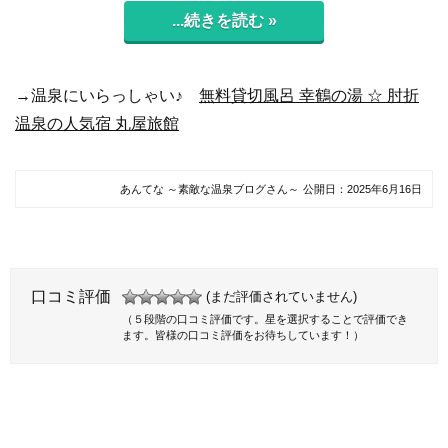
...続きを読む »
→温泉にいらっしゃい♪
無料貸切風呂 幸鶴の湯 ☆ 肘折
温泉の人気宿 丸屋旅館
あんてな ～素敵な温泉ブログさん～
公開日：
2025年6月16日
口コミ評価
(まだ評価されていません)
（５段階の口コミ評価です。星を選択することで評価でき
ます。皆様の口コミ評価をお待ちしています！）