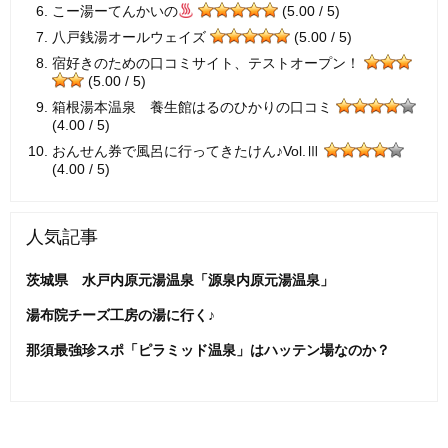
こー湯ーてんかいの
(5.00 / 5)
八戸銭湯オールウェイズ
(5.00 / 5)
宿好きのための口コミサイト、テストオープン！
(5.00 / 5)
箱根湯本温泉 養生館はるのひかりの口コミ
(4.00 / 5)
おんせん券で風呂に行ってきたけん♪Vol.Ⅲ
(4.00 / 5)
人気記事
茨城県 水戸内原元湯温泉「源泉内原元湯温泉」
湯布院チーズ工房の湯に行く♪
那須最強珍スポ「ピラミッド温泉」はハッテン場なのか？