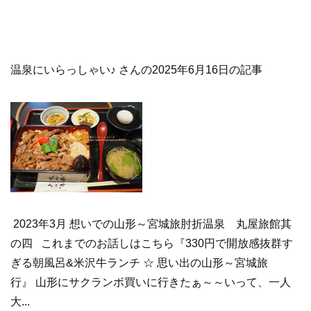
温泉にいらっしゃい♪ さんの2025年6月16日の記事
2023年3月 想いでの山形～宮城旅肘折温泉 丸屋旅館其
の四 これまでのお話しはこちら『330円で開放感抜群す
ぎる朝風呂&米沢牛ランチ ☆ 思い出の山形～宮城旅
行』 山形にサクランボ買いに行きたぁ～～いって、一人
大...