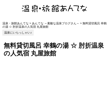
温泉・旅館あんてな
>
あんてな ～素敵な温泉ブログさん～
> 無料貸切風呂 幸鶴
の湯 ☆ 肘折温泉の人気宿 丸屋旅館
温泉にいらっしゃい♪
無料貸切風呂 幸鶴の湯 ☆ 肘折温泉
の人気宿 丸屋旅館