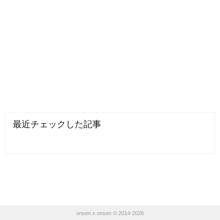
最近チェックした記事
onsen x onsen © 2014-2026