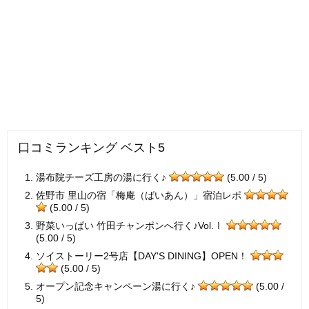
口コミランキング ベスト5
湯布院チーズ工房の湯に行く♪
(5.00 / 5)
佐野市 里山の宿「梅庵（ばいあん）」宿泊レポ
(5.00 / 5)
野菜いっぱい 竹田チャンポンへ行く♪Vol.Ⅰ
(5.00 / 5)
ソイストーリー2号店【DAY'S DINING】OPEN！
(5.00 / 5)
オープン記念キャンペーン湯に行く♪
(5.00 /
5)