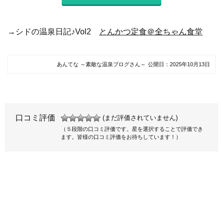
→シドの温泉日記♪Vol2
とんかつ定食＠全ちゃん食堂
あんてな ～素敵な温泉ブログさん～
公開日：
2025年10月13日
口コミ評価
(まだ評価されていません)
（５段階の口コミ評価です。星を選択することで評価でき
ます。皆様の口コミ評価をお待ちしています！）