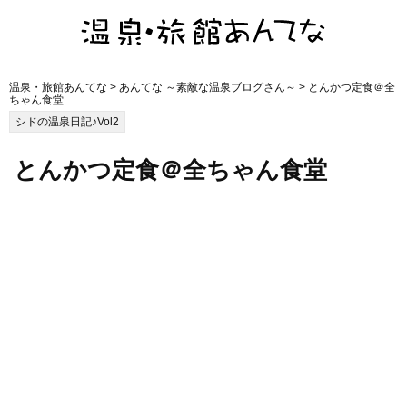
温泉・旅館あんてな
>
あんてな ～素敵な温泉ブログさん～
> とんかつ定食＠全
ちゃん食堂
シドの温泉日記♪Vol2
とんかつ定食＠全ちゃん食堂