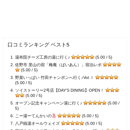
口コミランキング ベスト5
湯布院チーズ工房の湯に行く♪
(5.00 / 5)
佐野市 里山の宿「梅庵（ばいあん）」宿泊レポ
(5.00 / 5)
野菜いっぱい 竹田チャンポンへ行く♪Vol.Ⅰ
(5.00 / 5)
ソイストーリー2号店【DAY'S DINING】OPEN！
(5.00 / 5)
オープン記念キャンペーン湯に行く♪
(5.00 /
5)
こー湯ーてんかいの
(5.00 / 5)
八戸銭湯オールウェイズ
(5.00 / 5)