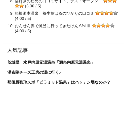
宿好きのための口コミサイト、テストオープン！
(5.00 / 5)
箱根湯本温泉 養生館はるのひかりの口コミ
(4.00 / 5)
おんせん券で風呂に行ってきたけん♪Vol.Ⅲ
(4.00 / 5)
人気記事
茨城県 水戸内原元湯温泉「源泉内原元湯温泉」
湯布院チーズ工房の湯に行く♪
那須最強珍スポ「ピラミッド温泉」はハッテン場なのか？