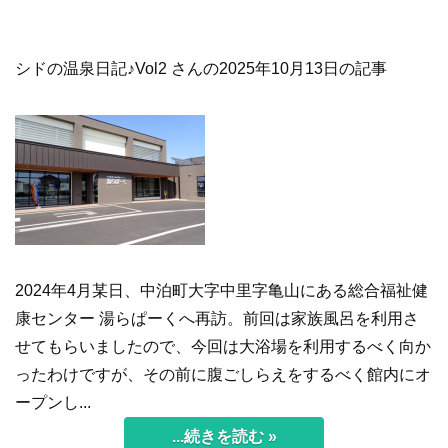
シドの温泉日記♪Vol2 さんの2025年10月13日の記事
2024年4月某日、中泊町大字中里字亀山にある総合福祉健
康センター 湯らぱーくへ再訪。前回は家族風呂を利用さ
せてもらいましたので、今回は大浴場を利用するべく向か
ったわけですが、その前に腹ごしらえをするべく館内にオ
ープンし...
...続きを読む »