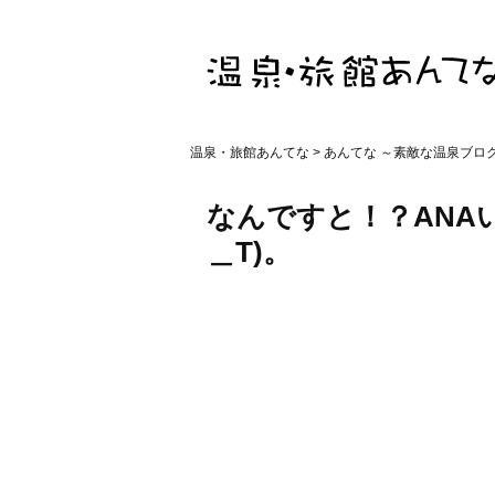
温泉・旅館あんてな
>
あんてな ～素敵な温泉ブロ
なんですと！？ANA
＿T)。