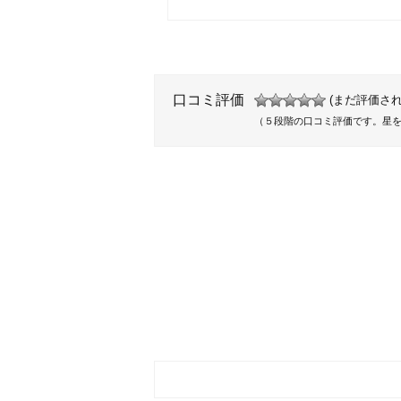
口コミ評価
(まだ評価され
（５段階の口コミ評価です。星