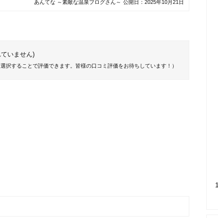
あんてな ～素敵な温泉ブログさん～
公開日：
2025年10月21日
ていません)
を選択することで評価できます。皆様の口コミ評価をお待ちしています！）