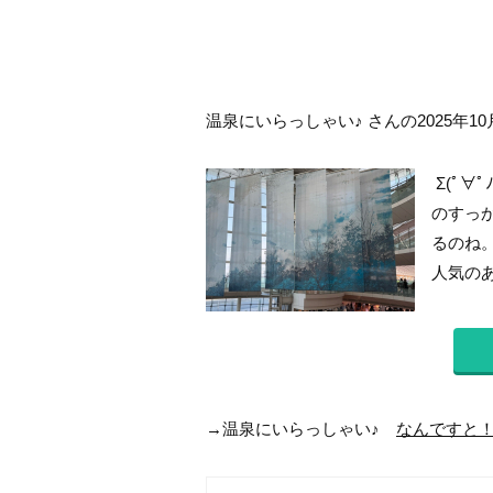
温泉にいらっしゃい♪ さんの2025年10
Σ(ﾟ∀
のすっ
るのね
人気のあ
→温泉にいらっしゃい♪
なんですと！