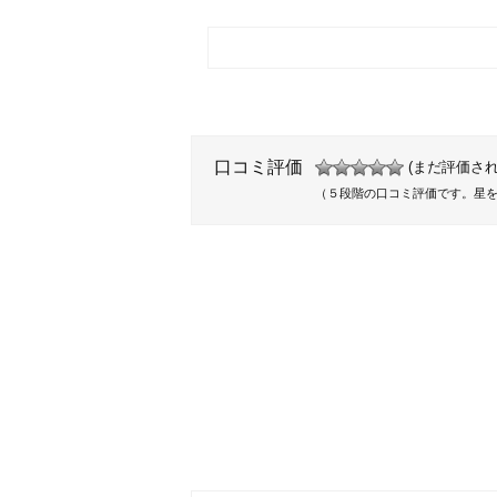
口コミ評価
(まだ評価され
（５段階の口コミ評価です。星