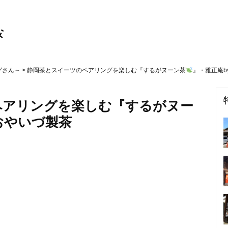
グさん～
> 静岡茶とスイーツのペアリングを楽しむ『するがヌーン茶
』・雅正庵b
ペアリングを楽しむ『するがヌー
おやいづ製茶