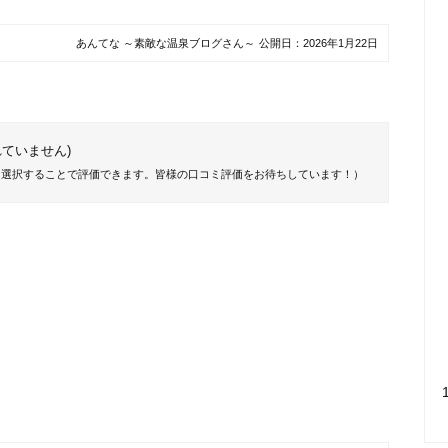
あんてな ～素敵な温泉ブログさん～
公開日：
2026年1月22日
ていません)
を選択することで評価できます。皆様の口コミ評価をお待ちしています！）