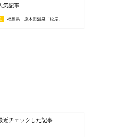
人気記事
福島県 原木田温泉「松扇」
最近チェックした記事