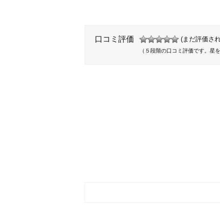
口コミ評価
(まだ評価され
（５段階の口コミ評価です。星