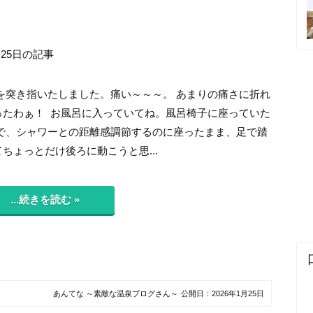
月25日の記事
を突き指いたしました。痛い～～～。 あまりの痛さに折れ
ったわぁ！ お風呂に入っていてね。風呂椅子に座っていた
 で、シャワーとの距離感調節するのに座ったまま、足で踏
ちょっとだけ後ろに動こうと思...
...続きを読む »
あんてな ～素敵な温泉ブログさん～
公開日：
2026年1月25日