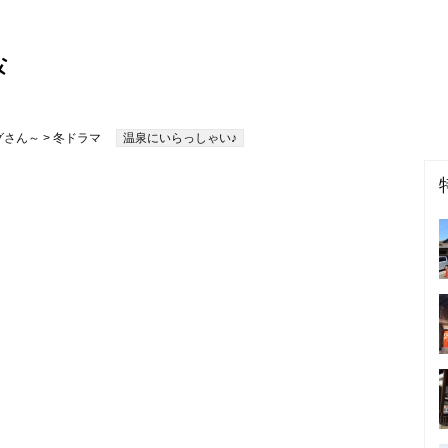
グさん～
> 冬ドラマ
温泉にいらっしゃい♪