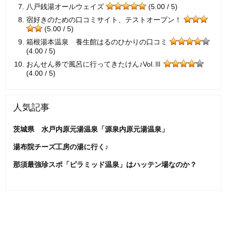
八戸銭湯オールウェイズ
(5.00 / 5)
宿好きのための口コミサイト、テストオープン！
(5.00 / 5)
箱根湯本温泉 養生館はるのひかりの口コミ
(4.00 / 5)
おんせん券で風呂に行ってきたけん♪Vol.Ⅲ
(4.00 / 5)
人気記事
茨城県 水戸内原元湯温泉「源泉内原元湯温泉」
湯布院チーズ工房の湯に行く♪
那須最強珍スポ「ピラミッド温泉」はハッテン場なのか？