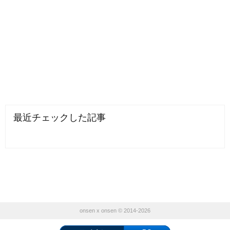
最近チェックした記事
onsen x onsen © 2014-2026