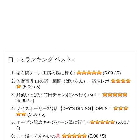
口コミランキング ベスト5
湯布院チーズ工房の湯に行く♪
(5.00 / 5)
佐野市 里山の宿「梅庵（ばいあん）」宿泊レポ
(5.00 / 5)
野菜いっぱい 竹田チャンポンへ行く♪Vol.Ⅰ
(5.00 / 5)
ソイストーリー2号店【DAY'S DINING】OPEN！
(5.00 / 5)
オープン記念キャンペーン湯に行く♪
(5.00 /
5)
こー湯ーてんかいの
(5.00 / 5)