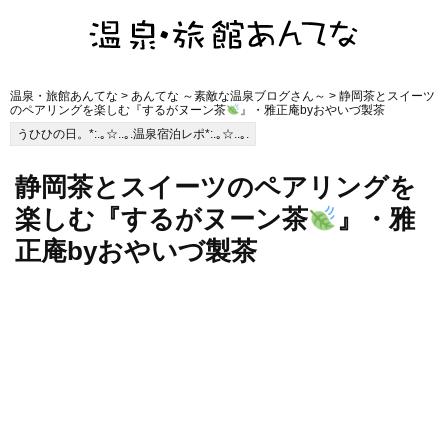
温泉・旅館あんてな
>
あんてな ～素敵な温泉ブログさん～
> 静岡茶とスイーツ
のペアリングを楽しむ『するがヌーン茶
』・雅正庵byおやいづ製茶
うひひの日。*:.｡☆..｡.温泉宿泊レポ*:.｡☆..｡.
静岡茶とスイーツのペアリングを
楽しむ『するがヌーン茶
』・雅
正庵byおやいづ製茶