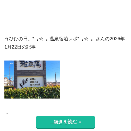
うひひの日。*:.｡☆..｡.温泉宿泊レポ*:.｡☆..｡. さんの2026年
1月22日の記事
...
...続きを読む »