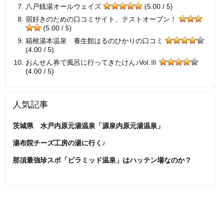
八戸銭湯オールウェイズ
(5.00 / 5)
宿好きのための口コミサイト、テストオープン！
(5.00 / 5)
箱根湯本温泉 養生館はるのひかりの口コミ
(4.00 / 5)
おんせん券で風呂に行ってきたけん♪Vol.Ⅲ
(4.00 / 5)
人気記事
茨城県 水戸内原元湯温泉「源泉内原元湯温泉」
湯布院チーズ工房の湯に行く♪
那須最強珍スポ「ピラミッド温泉」はハッテン場なのか？