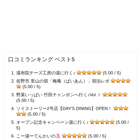
口コミランキング ベスト5
湯布院チーズ工房の湯に行く♪
(5.00 / 5)
佐野市 里山の宿「梅庵（ばいあん）」宿泊レポ
(5.00 / 5)
野菜いっぱい 竹田チャンポンへ行く♪Vol.Ⅰ
(5.00 / 5)
ソイストーリー2号店【DAY'S DINING】OPEN！
(5.00 / 5)
オープン記念キャンペーン湯に行く♪
(5.00 /
5)
こー湯ーてんかいの
(5.00 / 5)