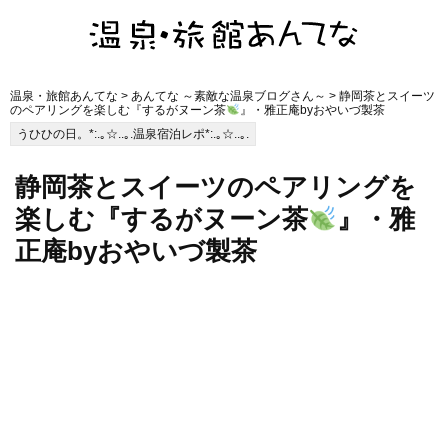
温泉・旅館あんてな
>
あんてな ～素敵な温泉ブログさん～
> 静岡茶とスイーツ
のペアリングを楽しむ『するがヌーン茶
』・雅正庵byおやいづ製茶
うひひの日。*:.｡☆..｡.温泉宿泊レポ*:.｡☆..｡.
静岡茶とスイーツのペアリングを
楽しむ『するがヌーン茶
』・雅
正庵byおやいづ製茶