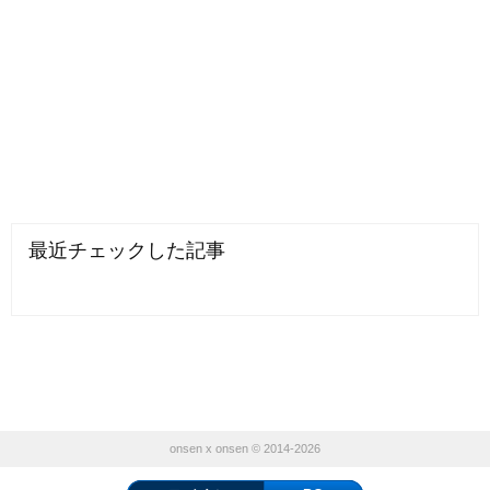
最近チェックした記事
onsen x onsen © 2014-2026