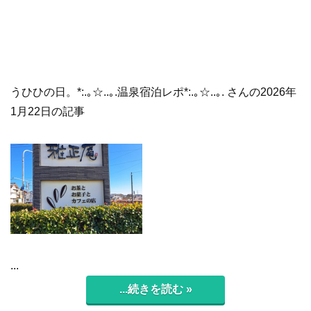
うひひの日。*:.｡☆..｡.温泉宿泊レポ*:.｡☆..｡. さんの2026年
1月22日の記事
...
...続きを読む »