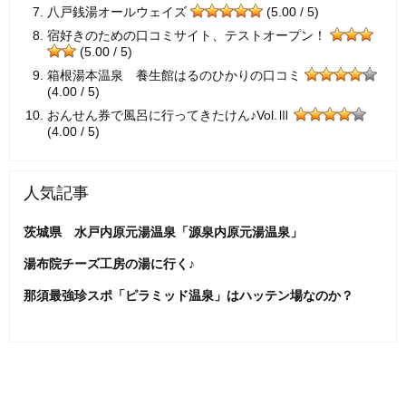
八戸銭湯オールウェイズ
(5.00 / 5)
宿好きのための口コミサイト、テストオープン！
(5.00 / 5)
箱根湯本温泉 養生館はるのひかりの口コミ
(4.00 / 5)
おんせん券で風呂に行ってきたけん♪Vol.Ⅲ
(4.00 / 5)
人気記事
茨城県 水戸内原元湯温泉「源泉内原元湯温泉」
湯布院チーズ工房の湯に行く♪
那須最強珍スポ「ピラミッド温泉」はハッテン場なのか？