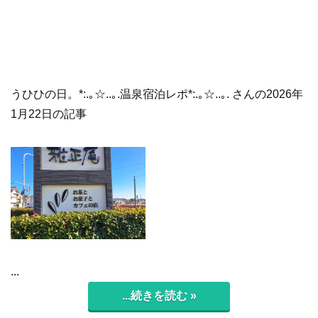
うひひの日。*:.｡☆..｡.温泉宿泊レポ*:.｡☆..｡. さんの2026年
1月22日の記事
...
...続きを読む »