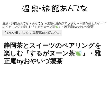
温泉・旅館あんてな
>
あんてな ～素敵な温泉ブログさん～
> 静岡茶とスイーツ
のペアリングを楽しむ『するがヌーン茶
』・雅正庵byおやいづ製茶
うひひの日。*:.｡☆..｡.温泉宿泊レポ*:.｡☆..｡.
静岡茶とスイーツのペアリングを
楽しむ『するがヌーン茶
』・雅
正庵byおやいづ製茶