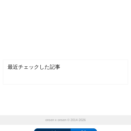
最近チェックした記事
onsen x onsen © 2014-2026