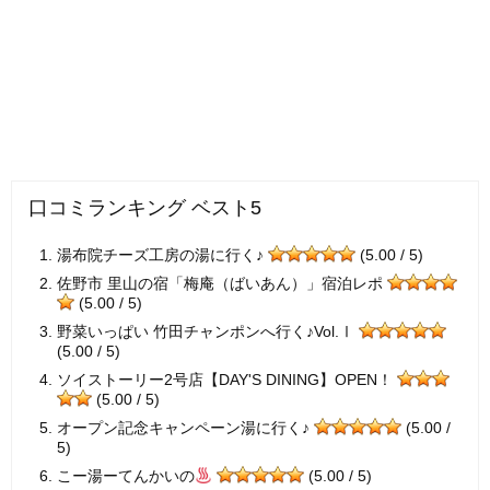
口コミランキング ベスト5
湯布院チーズ工房の湯に行く♪
(5.00 / 5)
佐野市 里山の宿「梅庵（ばいあん）」宿泊レポ
(5.00 / 5)
野菜いっぱい 竹田チャンポンへ行く♪Vol.Ⅰ
(5.00 / 5)
ソイストーリー2号店【DAY'S DINING】OPEN！
(5.00 / 5)
オープン記念キャンペーン湯に行く♪
(5.00 /
5)
こー湯ーてんかいの
(5.00 / 5)