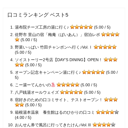
口コミランキング ベスト5
湯布院チーズ工房の湯に行く♪
(5.00 / 5)
佐野市 里山の宿「梅庵（ばいあん）」宿泊レポ
(5.00 / 5)
野菜いっぱい 竹田チャンポンへ行く♪Vol.Ⅰ
(5.00 / 5)
ソイストーリー2号店【DAY'S DINING】OPEN！
(5.00 / 5)
オープン記念キャンペーン湯に行く♪
(5.00 /
5)
こー湯ーてんかいの
(5.00 / 5)
八戸銭湯オールウェイズ
(5.00 / 5)
宿好きのための口コミサイト、テストオープン！
(5.00 / 5)
箱根湯本温泉 養生館はるのひかりの口コミ
(4.00 / 5)
おんせん券で風呂に行ってきたけん♪Vol.Ⅲ