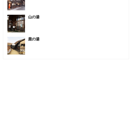
山の湯
鹿の湯