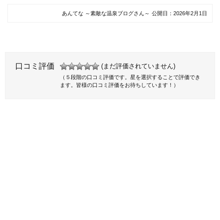
あんてな ～素敵な温泉ブログさん～
公開日：
2026年2月1日
口コミ評価
(まだ評価されていません)
（５段階の口コミ評価です。星を選択することで評価でき
ます。皆様の口コミ評価をお待ちしています！）