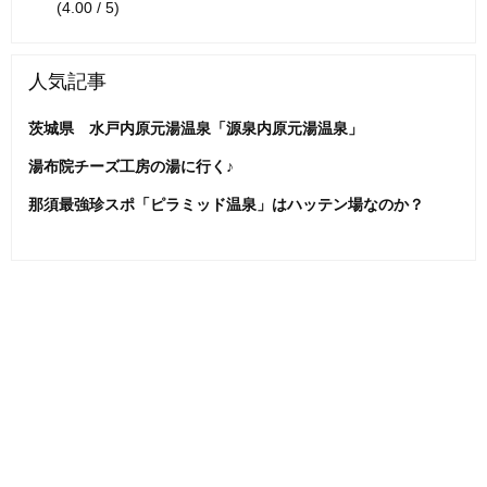
(4.00 / 5)
人気記事
茨城県 水戸内原元湯温泉「源泉内原元湯温泉」
湯布院チーズ工房の湯に行く♪
那須最強珍スポ「ピラミッド温泉」はハッテン場なのか？