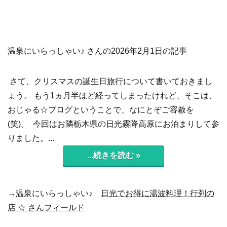
温泉にいらっしゃい♪ さんの2026年2月1日の記事
さて、クリスマスの誕生日旅行について書いておきまし
ょう。 もう1ヵ月半ほど経ってしまったけれど、そこは、
おじゃる☆ブログということで、なにとぞご容赦を
(笑)。 今回はお隣栃木県の日光霧降高原にお泊まりして参
りました。...
...続きを読む »
→温泉にいらっしゃい♪
日光でお得に湯波料理！行列の
店 ☆ さんフィールド