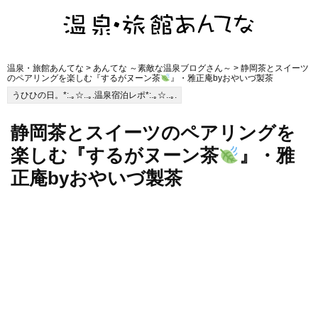
温泉・旅館あんてな
>
あんてな ～素敵な温泉ブログさん～
> 静岡茶とスイーツ
のペアリングを楽しむ『するがヌーン茶
』・雅正庵byおやいづ製茶
うひひの日。*:.｡☆..｡.温泉宿泊レポ*:.｡☆..｡.
静岡茶とスイーツのペアリングを
楽しむ『するがヌーン茶
』・雅
正庵byおやいづ製茶