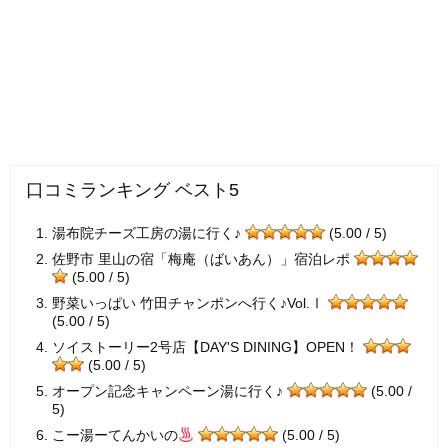
口コミランキング ベスト5
湯布院チーズ工房の湯に行く♪
(5.00 / 5)
佐野市 里山の宿「梅庵（ばいあん）」宿泊レポ
(5.00 / 5)
野菜いっぱい 竹田チャンポンへ行く♪Vol.Ⅰ
(5.00 / 5)
ソイストーリー2号店【DAY'S DINING】OPEN！
(5.00 / 5)
オープン記念キャンペーン湯に行く♪
(5.00 /
5)
こー湯ーてんかいの
(5.00 / 5)