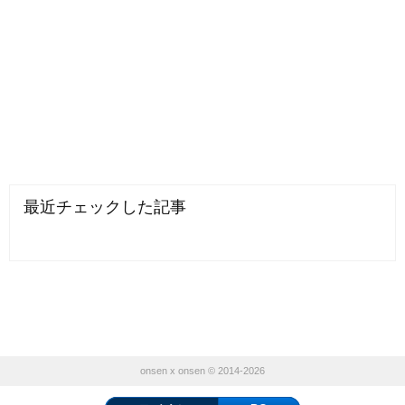
最近チェックした記事
onsen x onsen © 2014-2026