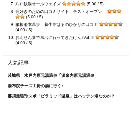
八戸銭湯オールウェイズ
(5.00 / 5)
宿好きのための口コミサイト、テストオープン！
(5.00 / 5)
箱根湯本温泉 養生館はるのひかりの口コミ
(4.00 / 5)
おんせん券で風呂に行ってきたけん♪Vol.Ⅲ
(4.00 / 5)
人気記事
茨城県 水戸内原元湯温泉「源泉内原元湯温泉」
湯布院チーズ工房の湯に行く♪
那須最強珍スポ「ピラミッド温泉」はハッテン場なのか？