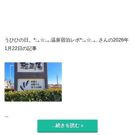
うひひの日。*:.｡☆..｡.温泉宿泊レポ*:.｡☆..｡. さんの2026年
1月22日の記事
...
...続きを読む »