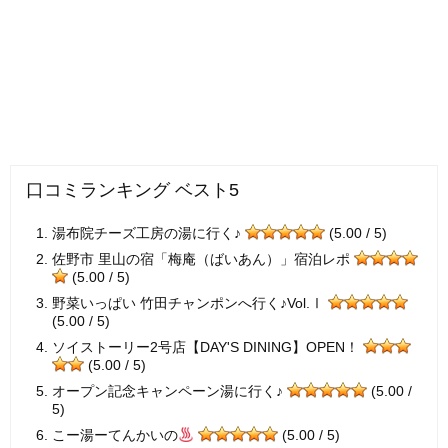
口コミランキング ベスト5
湯布院チーズ工房の湯に行く♪
(5.00 / 5)
佐野市 里山の宿「梅庵（ばいあん）」宿泊レポ
(5.00 / 5)
野菜いっぱい 竹田チャンポンへ行く♪Vol.Ⅰ
(5.00 / 5)
ソイストーリー2号店【DAY'S DINING】OPEN！
(5.00 / 5)
オープン記念キャンペーン湯に行く♪
(5.00 /
5)
こー湯ーてんかいの
(5.00 / 5)