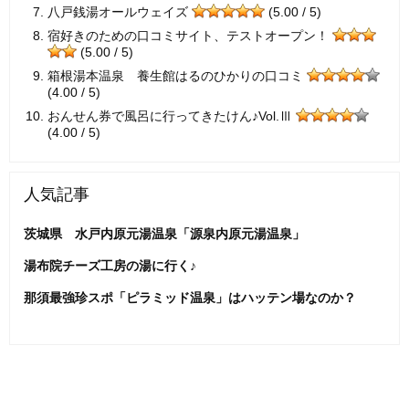
八戸銭湯オールウェイズ
(5.00 / 5)
宿好きのための口コミサイト、テストオープン！
(5.00 / 5)
箱根湯本温泉 養生館はるのひかりの口コミ
(4.00 / 5)
おんせん券で風呂に行ってきたけん♪Vol.Ⅲ
(4.00 / 5)
人気記事
茨城県 水戸内原元湯温泉「源泉内原元湯温泉」
湯布院チーズ工房の湯に行く♪
那須最強珍スポ「ピラミッド温泉」はハッテン場なのか？