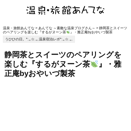
温泉・旅館あんてな
>
あんてな ～素敵な温泉ブログさん～
> 静岡茶とスイーツ
のペアリングを楽しむ『するがヌーン茶
』・雅正庵byおやいづ製茶
うひひの日。*:.｡☆..｡.温泉宿泊レポ*:.｡☆..｡.
静岡茶とスイーツのペアリングを
楽しむ『するがヌーン茶
』・雅
正庵byおやいづ製茶