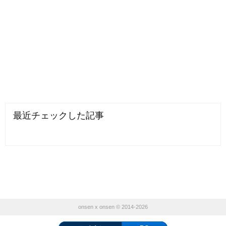
最近チェックした記事
onsen x onsen © 2014-2026