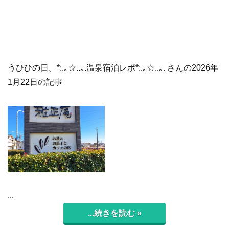
うひひの日。*:.｡☆..｡.温泉宿泊レポ*:.｡☆..｡. さんの2026年
1月22日の記事
...
...続きを読む »