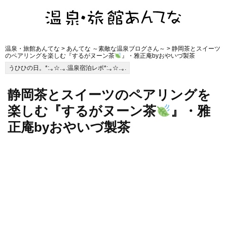
温泉・旅館あんてな
>
あんてな ～素敵な温泉ブログさん～
> 静岡茶とスイーツ
のペアリングを楽しむ『するがヌーン茶
』・雅正庵byおやいづ製茶
うひひの日。*:.｡☆..｡.温泉宿泊レポ*:.｡☆..｡.
静岡茶とスイーツのペアリングを
楽しむ『するがヌーン茶
』・雅
正庵byおやいづ製茶