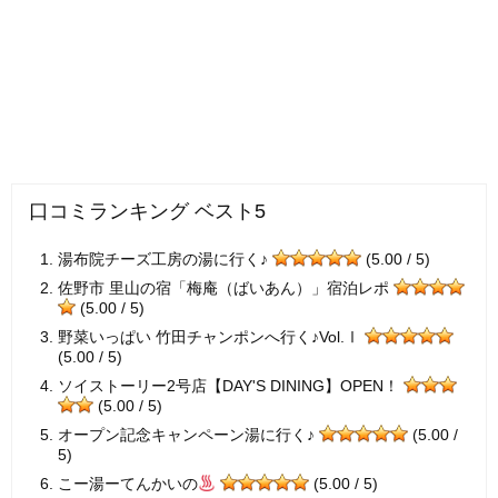
口コミランキング ベスト5
湯布院チーズ工房の湯に行く♪
(5.00 / 5)
佐野市 里山の宿「梅庵（ばいあん）」宿泊レポ
(5.00 / 5)
野菜いっぱい 竹田チャンポンへ行く♪Vol.Ⅰ
(5.00 / 5)
ソイストーリー2号店【DAY'S DINING】OPEN！
(5.00 / 5)
オープン記念キャンペーン湯に行く♪
(5.00 /
5)
こー湯ーてんかいの
(5.00 / 5)