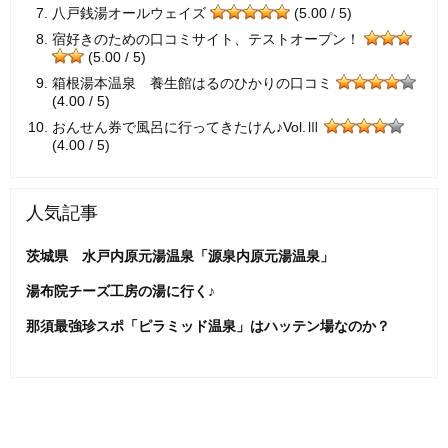
八戸銭湯オールウェイズ
(5.00 / 5)
宿好きのための口コミサイト、テストオープン！
(5.00 / 5)
箱根湯本温泉 養生館はるのひかりの口コミ
(4.00 / 5)
おんせん券で風呂に行ってきたけん♪Vol.Ⅲ
(4.00 / 5)
人気記事
茨城県 水戸内原元湯温泉「源泉内原元湯温泉」
湯布院チーズ工房の湯に行く♪
那須最強珍スポ「ピラミッド温泉」はハッテン場なのか？