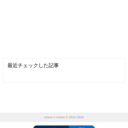
最近チェックした記事
onsen x onsen © 2014-2026