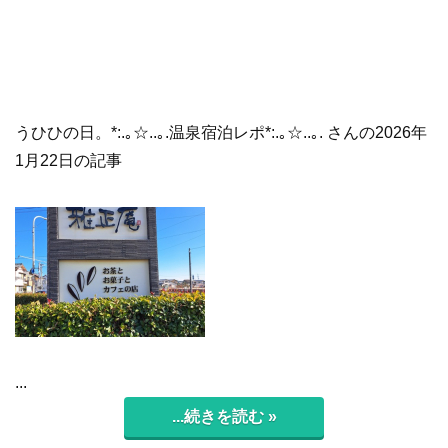
うひひの日。*:.｡☆..｡.温泉宿泊レポ*:.｡☆..｡. さんの2026年
1月22日の記事
...
...続きを読む »