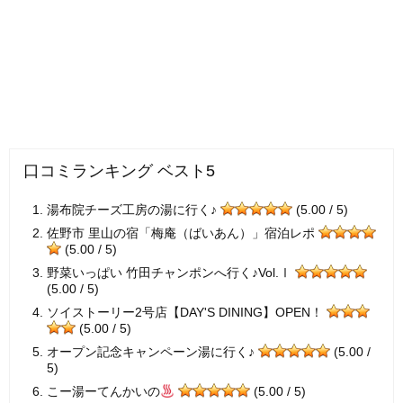
口コミランキング ベスト5
湯布院チーズ工房の湯に行く♪
(5.00 / 5)
佐野市 里山の宿「梅庵（ばいあん）」宿泊レポ
(5.00 / 5)
野菜いっぱい 竹田チャンポンへ行く♪Vol.Ⅰ
(5.00 / 5)
ソイストーリー2号店【DAY'S DINING】OPEN！
(5.00 / 5)
オープン記念キャンペーン湯に行く♪
(5.00 /
5)
こー湯ーてんかいの
(5.00 / 5)