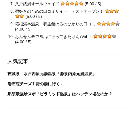
八戸銭湯オールウェイズ
(5.00 / 5)
宿好きのための口コミサイト、テストオープン！
(5.00 / 5)
箱根湯本温泉 養生館はるのひかりの口コミ
(4.00 / 5)
おんせん券で風呂に行ってきたけん♪Vol.Ⅲ
(4.00 / 5)
人気記事
茨城県 水戸内原元湯温泉「源泉内原元湯温泉」
湯布院チーズ工房の湯に行く♪
那須最強珍スポ「ピラミッド温泉」はハッテン場なのか？