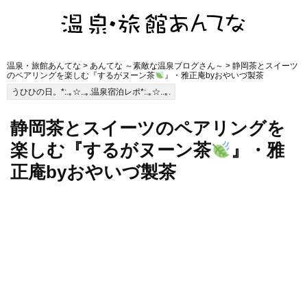
温泉・旅館あんてな
>
あんてな ～素敵な温泉ブログさん～
> 静岡茶とスイーツ
のペアリングを楽しむ『するがヌーン茶
』・雅正庵byおやいづ製茶
うひひの日。*:.｡☆..｡.温泉宿泊レポ*:.｡☆..｡.
静岡茶とスイーツのペアリングを
楽しむ『するがヌーン茶
』・雅
正庵byおやいづ製茶