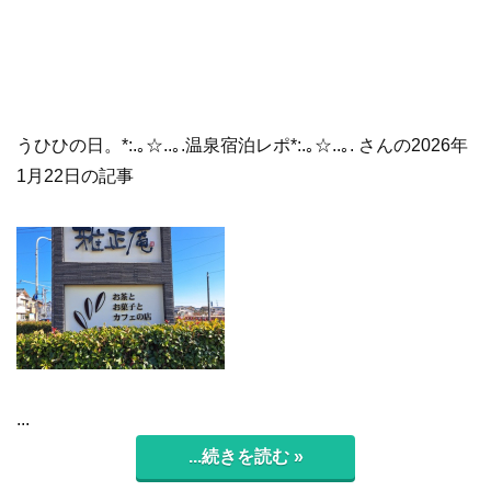
うひひの日。*:.｡☆..｡.温泉宿泊レポ*:.｡☆..｡. さんの2026年
1月22日の記事
...
...続きを読む »