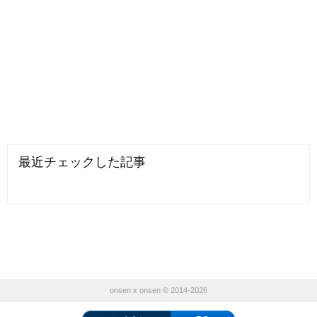
最近チェックした記事
onsen x onsen © 2014-2026