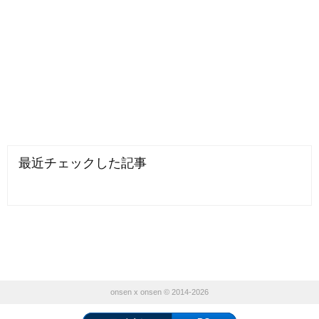
最近チェックした記事
onsen x onsen © 2014-2026