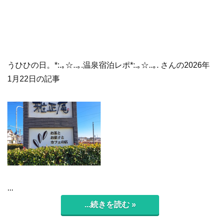
うひひの日。*:.｡☆..｡.温泉宿泊レポ*:.｡☆..｡. さんの2026年
1月22日の記事
...
...続きを読む »