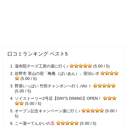
口コミランキング ベスト5
湯布院チーズ工房の湯に行く♪
(5.00 / 5)
佐野市 里山の宿「梅庵（ばいあん）」宿泊レポ
(5.00 / 5)
野菜いっぱい 竹田チャンポンへ行く♪Vol.Ⅰ
(5.00 / 5)
ソイストーリー2号店【DAY'S DINING】OPEN！
(5.00 / 5)
オープン記念キャンペーン湯に行く♪
(5.00 /
5)
こー湯ーてんかいの
(5.00 / 5)