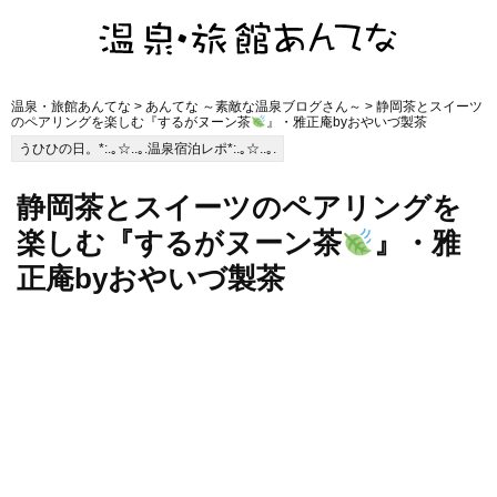
温泉・旅館あんてな
>
あんてな ～素敵な温泉ブログさん～
> 静岡茶とスイーツ
のペアリングを楽しむ『するがヌーン茶
』・雅正庵byおやいづ製茶
うひひの日。*:.｡☆..｡.温泉宿泊レポ*:.｡☆..｡.
静岡茶とスイーツのペアリングを
楽しむ『するがヌーン茶
』・雅
正庵byおやいづ製茶