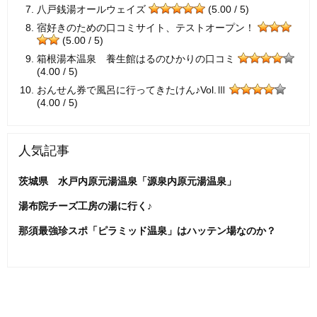
八戸銭湯オールウェイズ
(5.00 / 5)
宿好きのための口コミサイト、テストオープン！
(5.00 / 5)
箱根湯本温泉 養生館はるのひかりの口コミ
(4.00 / 5)
おんせん券で風呂に行ってきたけん♪Vol.Ⅲ
(4.00 / 5)
人気記事
茨城県 水戸内原元湯温泉「源泉内原元湯温泉」
湯布院チーズ工房の湯に行く♪
那須最強珍スポ「ピラミッド温泉」はハッテン場なのか？