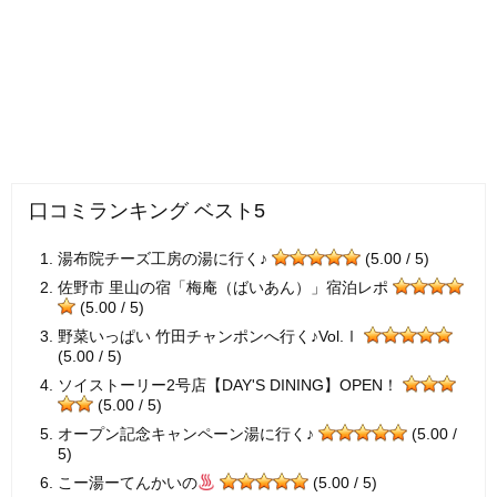
口コミランキング ベスト5
湯布院チーズ工房の湯に行く♪
(5.00 / 5)
佐野市 里山の宿「梅庵（ばいあん）」宿泊レポ
(5.00 / 5)
野菜いっぱい 竹田チャンポンへ行く♪Vol.Ⅰ
(5.00 / 5)
ソイストーリー2号店【DAY'S DINING】OPEN！
(5.00 / 5)
オープン記念キャンペーン湯に行く♪
(5.00 /
5)
こー湯ーてんかいの
(5.00 / 5)