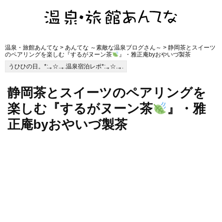
温泉・旅館あんてな
>
あんてな ～素敵な温泉ブログさん～
> 静岡茶とスイーツ
のペアリングを楽しむ『するがヌーン茶
』・雅正庵byおやいづ製茶
うひひの日。*:.｡☆..｡.温泉宿泊レポ*:.｡☆..｡.
静岡茶とスイーツのペアリングを
楽しむ『するがヌーン茶
』・雅
正庵byおやいづ製茶