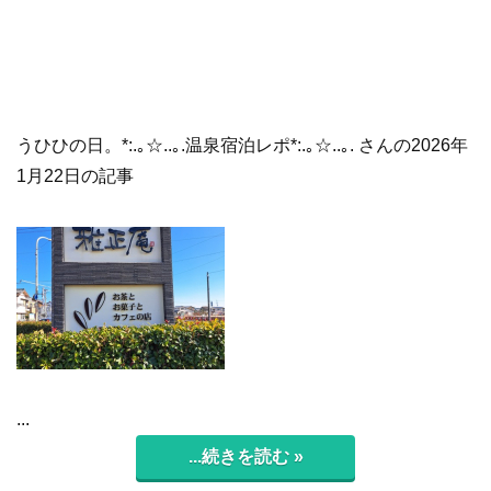
うひひの日。*:.｡☆..｡.温泉宿泊レポ*:.｡☆..｡. さんの2026年
1月22日の記事
...
...続きを読む »