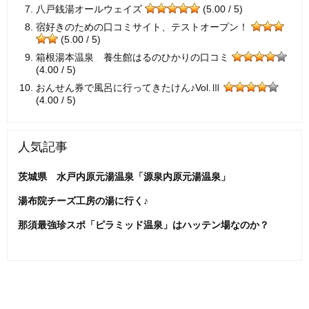
八戸銭湯オールウェイズ
(5.00 / 5)
宿好きのための口コミサイト、テストオープン！
(5.00 / 5)
箱根湯本温泉 養生館はるのひかりの口コミ
(4.00 / 5)
おんせん券で風呂に行ってきたけん♪Vol.Ⅲ
(4.00 / 5)
人気記事
茨城県 水戸内原元湯温泉「源泉内原元湯温泉」
湯布院チーズ工房の湯に行く♪
那須最強珍スポ「ピラミッド温泉」はハッテン場なのか？