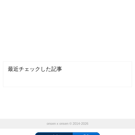
最近チェックした記事
onsen x onsen © 2014-2026