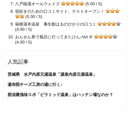
八戸銭湯オールウェイズ
(5.00 / 5)
宿好きのための口コミサイト、テストオープン！
(5.00 / 5)
箱根湯本温泉 養生館はるのひかりの口コミ
(4.00 / 5)
おんせん券で風呂に行ってきたけん♪Vol.Ⅲ
(4.00 / 5)
人気記事
茨城県 水戸内原元湯温泉「源泉内原元湯温泉」
湯布院チーズ工房の湯に行く♪
那須最強珍スポ「ピラミッド温泉」はハッテン場なのか？