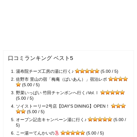
口コミランキング ベスト5
湯布院チーズ工房の湯に行く♪
(5.00 / 5)
佐野市 里山の宿「梅庵（ばいあん）」宿泊レポ
(5.00 / 5)
野菜いっぱい 竹田チャンポンへ行く♪Vol.Ⅰ
(5.00 / 5)
ソイストーリー2号店【DAY'S DINING】OPEN！
(5.00 / 5)
オープン記念キャンペーン湯に行く♪
(5.00 /
5)
こー湯ーてんかいの
(5.00 / 5)