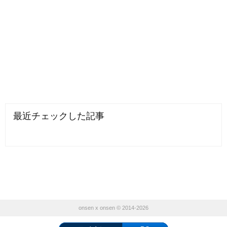
最近チェックした記事
onsen x onsen © 2014-2026