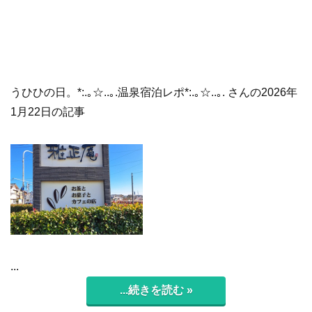
うひひの日。*:.｡☆..｡.温泉宿泊レポ*:.｡☆..｡. さんの2026年
1月22日の記事
...
...続きを読む »