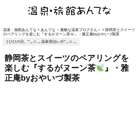
温泉・旅館あんてな
>
あんてな ～素敵な温泉ブログさん～
> 静岡茶とスイーツ
のペアリングを楽しむ『するがヌーン茶
』・雅正庵byおやいづ製茶
うひひの日。*:.｡☆..｡.温泉宿泊レポ*:.｡☆..｡.
静岡茶とスイーツのペアリングを
楽しむ『するがヌーン茶
』・雅
正庵byおやいづ製茶