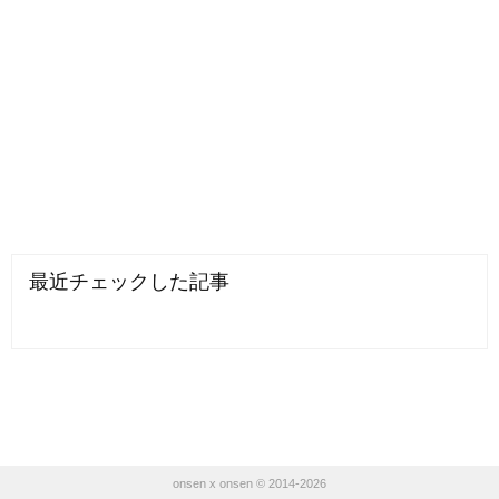
最近チェックした記事
onsen x onsen © 2014-2026