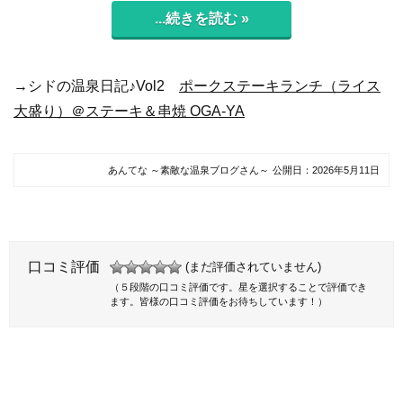
...続きを読む »
→シドの温泉日記♪Vol2
ポークステーキランチ（ライス
大盛り）＠ステーキ＆串焼 OGA-YA
あんてな ～素敵な温泉ブログさん～
公開日：
2026年5月11日
口コミ評価
(まだ評価されていません)
（５段階の口コミ評価です。星を選択することで評価でき
ます。皆様の口コミ評価をお待ちしています！）