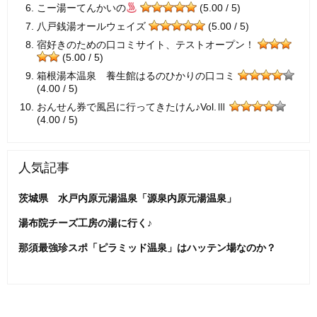
こー湯ーてんかいの
(5.00 / 5)
八戸銭湯オールウェイズ
(5.00 / 5)
宿好きのための口コミサイト、テストオープン！
(5.00 / 5)
箱根湯本温泉 養生館はるのひかりの口コミ
(4.00 / 5)
おんせん券で風呂に行ってきたけん♪Vol.Ⅲ
(4.00 / 5)
人気記事
茨城県 水戸内原元湯温泉「源泉内原元湯温泉」
湯布院チーズ工房の湯に行く♪
那須最強珍スポ「ピラミッド温泉」はハッテン場なのか？