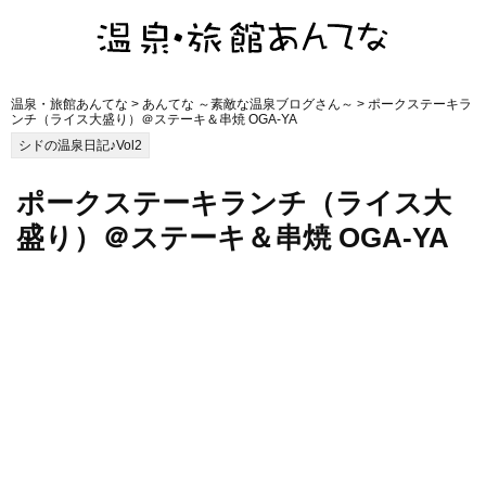
温泉・旅館あんてな
>
あんてな ～素敵な温泉ブログさん～
> ポークステーキラ
ンチ（ライス大盛り）＠ステーキ＆串焼 OGA-YA
シドの温泉日記♪Vol2
ポークステーキランチ（ライス大
盛り）＠ステーキ＆串焼 OGA-YA