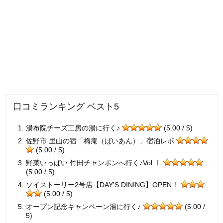
口コミランキング ベスト5
湯布院チーズ工房の湯に行く♪
(5.00 / 5)
佐野市 里山の宿「梅庵（ばいあん）」宿泊レポ
(5.00 / 5)
野菜いっぱい 竹田チャンポンへ行く♪Vol.Ⅰ
(5.00 / 5)
ソイストーリー2号店【DAY'S DINING】OPEN！
(5.00 / 5)
オープン記念キャンペーン湯に行く♪
(5.00 /
5)