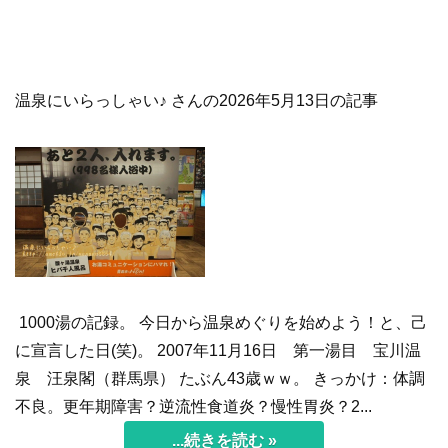
温泉にいらっしゃい♪ さんの2026年5月13日の記事
1000湯の記録。 今日から温泉めぐりを始めよう！と、己
に宣言した日(笑)。 2007年11月16日 第一湯目 宝川温
泉 汪泉閣（群馬県） たぶん43歳ｗｗ。 きっかけ：体調
不良。更年期障害？逆流性食道炎？慢性胃炎？2...
...続きを読む »