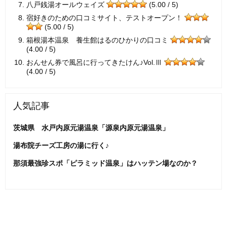
八戸銭湯オールウェイズ
(5.00 / 5)
宿好きのための口コミサイト、テストオープン！
(5.00 / 5)
箱根湯本温泉 養生館はるのひかりの口コミ
(4.00 / 5)
おんせん券で風呂に行ってきたけん♪Vol.Ⅲ
(4.00 / 5)
人気記事
茨城県 水戸内原元湯温泉「源泉内原元湯温泉」
湯布院チーズ工房の湯に行く♪
那須最強珍スポ「ピラミッド温泉」はハッテン場なのか？