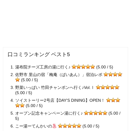
口コミランキング ベスト5
湯布院チーズ工房の湯に行く♪
(5.00 / 5)
佐野市 里山の宿「梅庵（ばいあん）」宿泊レポ
(5.00 / 5)
野菜いっぱい 竹田チャンポンへ行く♪Vol.Ⅰ
(5.00 / 5)
ソイストーリー2号店【DAY'S DINING】OPEN！
(5.00 / 5)
オープン記念キャンペーン湯に行く♪
(5.00 /
5)
こー湯ーてんかいの
(5.00 / 5)