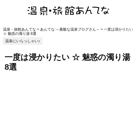
温泉・旅館あんてな
>
あんてな ～素敵な温泉ブログさん～
> 一度は浸かりたい
☆ 魅惑の濁り湯 8選
温泉にいらっしゃい♪
一度は浸かりたい ☆ 魅惑の濁り湯
8選