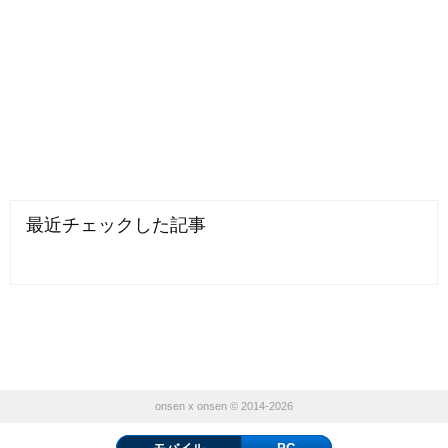
最近チェックした記事
onsen x onsen © 2014-2026