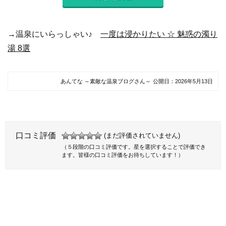
→温泉にいらっしゃい♪
一度は浸かりたい ☆ 魅惑の濁り
湯 8選
あんてな ～素敵な温泉ブログさん～
公開日：
2026年5月13日
口コミ評価
(まだ評価されていません)
（５段階の口コミ評価です。星を選択することで評価でき
ます。皆様の口コミ評価をお待ちしています！）