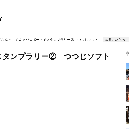
グさん～
> ぐんまパスポートでスタンプラリー② つつじソフト
温泉にいらっし
スタンプラリー② つつじソフト