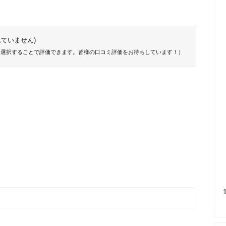
ていません)
を選択することで評価できます。皆様の口コミ評価をお待ちしています！）