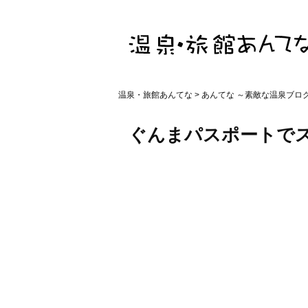
温泉・旅館あんてな
>
あんてな ～素敵な温泉ブロ
ぐんまパスポートで