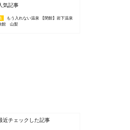
人気記事
もう入れない温泉 【閉館】岩下温泉
旅館 山梨
最近チェックした記事