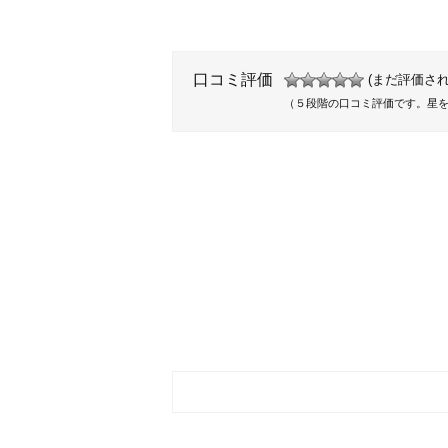
口コミ評価
(まだ評価され
（５段階の口コミ評価です。星