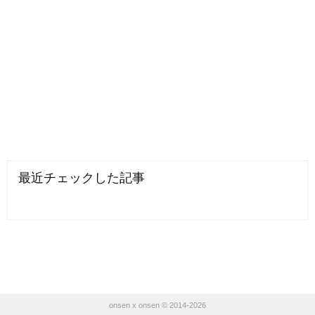
最近チェックした記事
onsen x onsen © 2014-2026