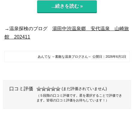
...続きを読む »
→温泉探検のブログ
湯田中渋温泉郷 安代温泉 山崎旅
館 202411
あんてな ～素敵な温泉ブログさん～
公開日：
2026年6月1日
口コミ評価
(まだ評価されていません)
（５段階の口コミ評価です。星を選択することで評価でき
ます。皆様の口コミ評価をお待ちしています！）