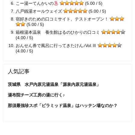
こー湯ーてんかいの
(5.00 / 5)
八戸銭湯オールウェイズ
(5.00 / 5)
宿好きのための口コミサイト、テストオープン！
(5.00 / 5)
箱根湯本温泉 養生館はるのひかりの口コミ
(4.00 / 5)
おんせん券で風呂に行ってきたけん♪Vol.Ⅲ
(4.00 / 5)
人気記事
茨城県 水戸内原元湯温泉「源泉内原元湯温泉」
湯布院チーズ工房の湯に行く♪
那須最強珍スポ「ピラミッド温泉」はハッテン場なのか？