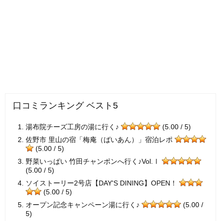
口コミランキング ベスト5
湯布院チーズ工房の湯に行く♪
(5.00 / 5)
佐野市 里山の宿「梅庵（ばいあん）」宿泊レポ
(5.00 / 5)
野菜いっぱい 竹田チャンポンへ行く♪Vol.Ⅰ
(5.00 / 5)
ソイストーリー2号店【DAY'S DINING】OPEN！
(5.00 / 5)
オープン記念キャンペーン湯に行く♪
(5.00 /
5)