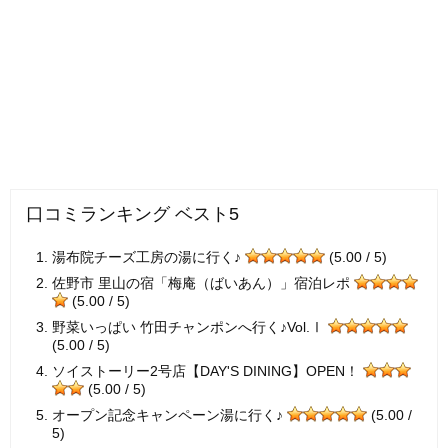
口コミランキング ベスト5
湯布院チーズ工房の湯に行く♪
(5.00 / 5)
佐野市 里山の宿「梅庵（ばいあん）」宿泊レポ
(5.00 / 5)
野菜いっぱい 竹田チャンポンへ行く♪Vol.Ⅰ
(5.00 / 5)
ソイストーリー2号店【DAY'S DINING】OPEN！
(5.00 / 5)
オープン記念キャンペーン湯に行く♪
(5.00 /
5)