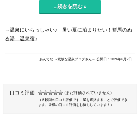
...続きを読む »
→温泉にいらっしゃい♪
暑い夏に泊まりたい！群馬のぬ
る湯 温泉宿♪
あんてな ～素敵な温泉ブログさん～
公開日：
2026年6月2日
口コミ評価
(まだ評価されていません)
（５段階の口コミ評価です。星を選択することで評価でき
ます。皆様の口コミ評価をお待ちしています！）