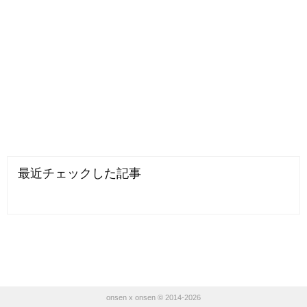
最近チェックした記事
onsen x onsen © 2014-2026