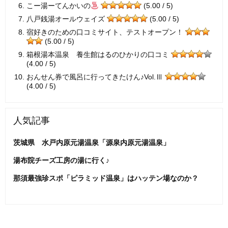
こー湯ーてんかいの
(5.00 / 5)
八戸銭湯オールウェイズ
(5.00 / 5)
宿好きのための口コミサイト、テストオープン！
(5.00 / 5)
箱根湯本温泉 養生館はるのひかりの口コミ
(4.00 / 5)
おんせん券で風呂に行ってきたけん♪Vol.Ⅲ
(4.00 / 5)
人気記事
茨城県 水戸内原元湯温泉「源泉内原元湯温泉」
湯布院チーズ工房の湯に行く♪
那須最強珍スポ「ピラミッド温泉」はハッテン場なのか？