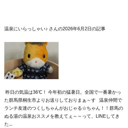
温泉にいらっしゃい♪ さんの2026年6月2日の記事
昨日の気温は36℃！ 今年初の猛暑日。全国で一番暑かっ
た群馬県桐生市よりお送りしておりまぁ～す 温泉仲間で
ランチ友達のつくしちゃんがおじゃる☆ちゃん！！群馬の
ぬる湯の温泉おススメを教えてぇ～～って、LINEしてき
た...