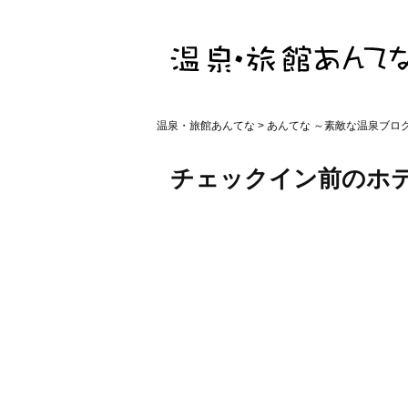
温泉・旅館あんてな
>
あんてな ～素敵な温泉ブロ
チェックイン前のホ