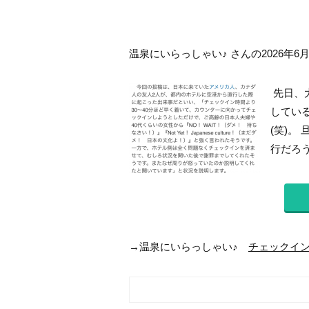
温泉にいらっしゃい♪ さんの2026年6
先日、
してい
(笑)。
行だろう
→温泉にいらっしゃい♪
チェックイ