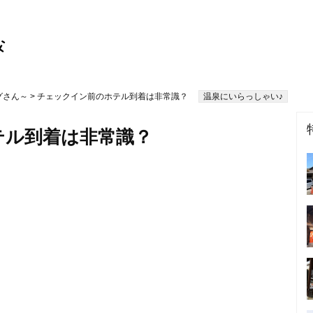
グさん～
> チェックイン前のホテル到着は非常識？
温泉にいらっしゃい♪
テル到着は非常識？