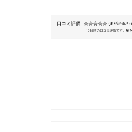
口コミ評価
(まだ評価され
（５段階の口コミ評価です。星