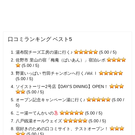
口コミランキング ベスト5
湯布院チーズ工房の湯に行く♪
(5.00 / 5)
佐野市 里山の宿「梅庵（ばいあん）」宿泊レポ
(5.00 / 5)
野菜いっぱい 竹田チャンポンへ行く♪Vol.Ⅰ
(5.00 / 5)
ソイストーリー2号店【DAY'S DINING】OPEN！
(5.00 / 5)
オープン記念キャンペーン湯に行く♪
(5.00 /
5)
こー湯ーてんかいの
(5.00 / 5)
八戸銭湯オールウェイズ
(5.00 / 5)
宿好きのための口コミサイト、テストオープン！
(5.00 / 5)