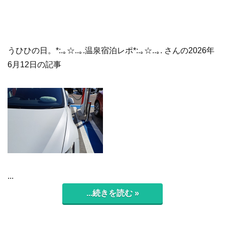
うひひの日。*:.｡☆..｡.温泉宿泊レポ*:.｡☆..｡. さんの2026年
6月12日の記事
...
...続きを読む »