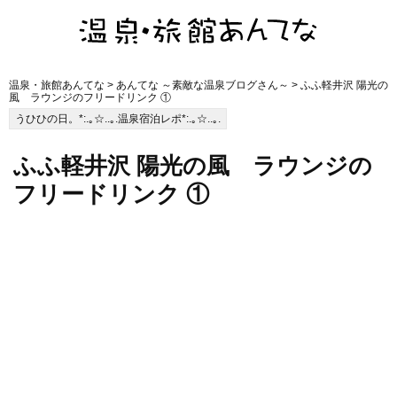
温泉・旅館あんてな
>
あんてな ～素敵な温泉ブログさん～
> ふふ軽井沢 陽光の
風 ラウンジのフリードリンク ①
うひひの日。*:.｡☆..｡.温泉宿泊レポ*:.｡☆..｡.
ふふ軽井沢 陽光の風 ラウンジの
フリードリンク ①