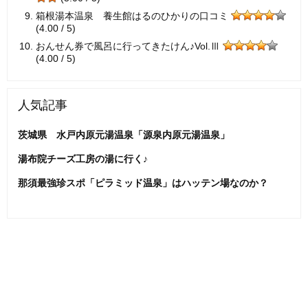
箱根湯本温泉 養生館はるのひかりの口コミ
(4.00 / 5)
おんせん券で風呂に行ってきたけん♪Vol.Ⅲ
(4.00 / 5)
人気記事
茨城県 水戸内原元湯温泉「源泉内原元湯温泉」
湯布院チーズ工房の湯に行く♪
那須最強珍スポ「ピラミッド温泉」はハッテン場なのか？