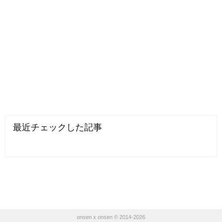
最近チェックした記事
onsen x onsen © 2014-2026