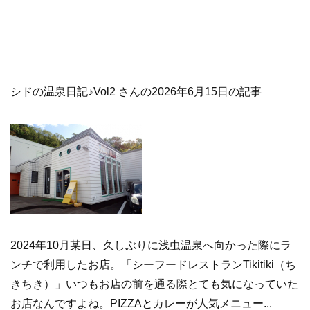
シドの温泉日記♪Vol2 さんの2026年6月15日の記事
2024年10月某日、久しぶりに浅虫温泉へ向かった際にラ
ンチで利用したお店。「シーフードレストランTikitiki（ち
きちき）」いつもお店の前を通る際とても気になっていた
お店なんですよね。PIZZAとカレーが人気メニュー...