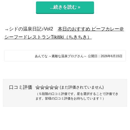
...続きを読む »
→シドの温泉日記♪Vol2
本日のおすすめ ビーフカレー＠
シーフードレストランTikitiki（ちきちき）
あんてな ～素敵な温泉ブログさん～
公開日：
2026年6月15日
口コミ評価
(まだ評価されていません)
（５段階の口コミ評価です。星を選択することで評価でき
ます。皆様の口コミ評価をお待ちしています！）