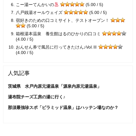
こー湯ーてんかいの
(5.00 / 5)
八戸銭湯オールウェイズ
(5.00 / 5)
宿好きのための口コミサイト、テストオープン！
(5.00 / 5)
箱根湯本温泉 養生館はるのひかりの口コミ
(4.00 / 5)
おんせん券で風呂に行ってきたけん♪Vol.Ⅲ
(4.00 / 5)
人気記事
茨城県 水戸内原元湯温泉「源泉内原元湯温泉」
湯布院チーズ工房の湯に行く♪
那須最強珍スポ「ピラミッド温泉」はハッテン場なのか？