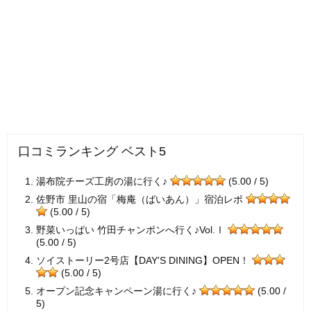
口コミランキング ベスト5
湯布院チーズ工房の湯に行く♪
(5.00 / 5)
佐野市 里山の宿「梅庵（ばいあん）」宿泊レポ
(5.00 / 5)
野菜いっぱい 竹田チャンポンへ行く♪Vol.Ⅰ
(5.00 / 5)
ソイストーリー2号店【DAY'S DINING】OPEN！
(5.00 / 5)
オープン記念キャンペーン湯に行く♪
(5.00 /
5)