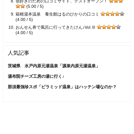
宿好きのための口コミサイト、テストオープン！
(5.00 / 5)
箱根湯本温泉 養生館はるのひかりの口コミ
(4.00 / 5)
おんせん券で風呂に行ってきたけん♪Vol.Ⅲ
(4.00 / 5)
人気記事
茨城県 水戸内原元湯温泉「源泉内原元湯温泉」
湯布院チーズ工房の湯に行く♪
那須最強珍スポ「ピラミッド温泉」はハッテン場なのか？