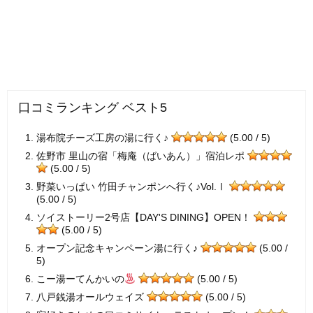
口コミランキング ベスト5
湯布院チーズ工房の湯に行く♪
(5.00 / 5)
佐野市 里山の宿「梅庵（ばいあん）」宿泊レポ
(5.00 / 5)
野菜いっぱい 竹田チャンポンへ行く♪Vol.Ⅰ
(5.00 / 5)
ソイストーリー2号店【DAY'S DINING】OPEN！
(5.00 / 5)
オープン記念キャンペーン湯に行く♪
(5.00 /
5)
こー湯ーてんかいの
(5.00 / 5)
八戸銭湯オールウェイズ
(5.00 / 5)