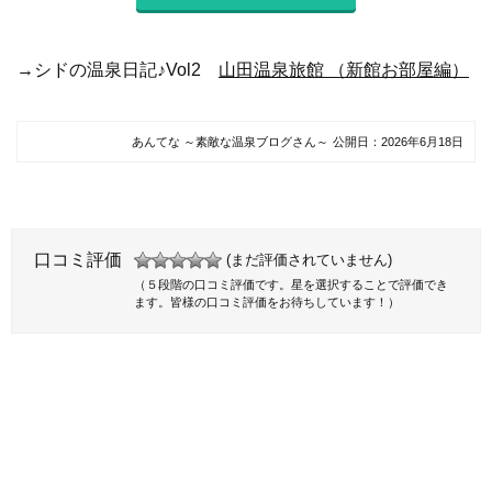
→シドの温泉日記♪Vol2
山田温泉旅館 （新館お部屋編）
あんてな ～素敵な温泉ブログさん～
公開日：
2026年6月18日
口コミ評価
(まだ評価されていません)
（５段階の口コミ評価です。星を選択することで評価でき
ます。皆様の口コミ評価をお待ちしています！）