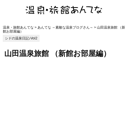
温泉・旅館あんてな
>
あんてな ～素敵な温泉ブログさん～
> 山田温泉旅館 （新
館お部屋編）
シドの温泉日記♪Vol2
山田温泉旅館 （新館お部屋編）