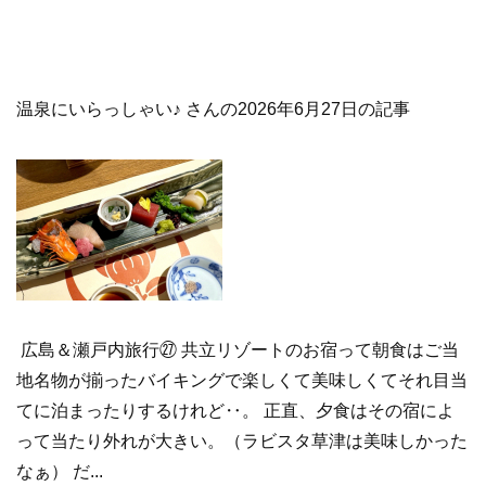
温泉にいらっしゃい♪ さんの2026年6月27日の記事
広島＆瀬戸内旅行㉗ 共立リゾートのお宿って朝食はご当
地名物が揃ったバイキングで楽しくて美味しくてそれ目当
てに泊まったりするけれど‥。 正直、夕食はその宿によ
って当たり外れが大きい。（ラビスタ草津は美味しかった
なぁ） だ...