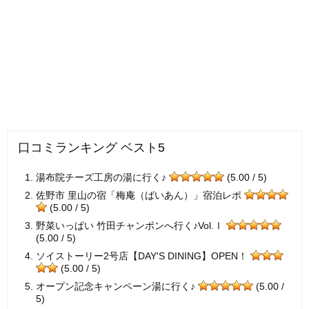
口コミランキング ベスト5
湯布院チーズ工房の湯に行く♪
(5.00 / 5)
佐野市 里山の宿「梅庵（ばいあん）」宿泊レポ
(5.00 / 5)
野菜いっぱい 竹田チャンポンへ行く♪Vol.Ⅰ
(5.00 / 5)
ソイストーリー2号店【DAY'S DINING】OPEN！
(5.00 / 5)
オープン記念キャンペーン湯に行く♪
(5.00 /
5)