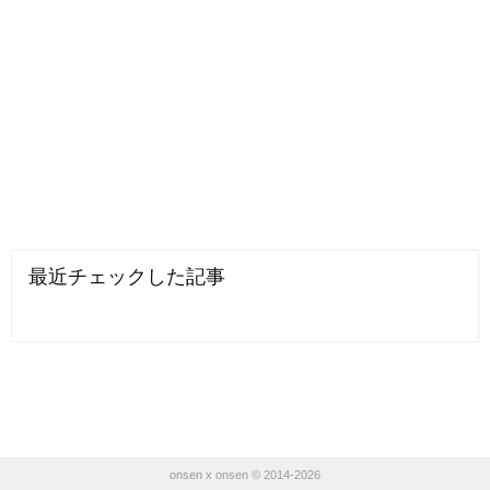
最近チェックした記事
onsen x onsen © 2014-2026