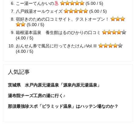
こー湯ーてんかいの
(5.00 / 5)
八戸銭湯オールウェイズ
(5.00 / 5)
宿好きのための口コミサイト、テストオープン！
(5.00 / 5)
箱根湯本温泉 養生館はるのひかりの口コミ
(4.00 / 5)
おんせん券で風呂に行ってきたけん♪Vol.Ⅲ
(4.00 / 5)
人気記事
茨城県 水戸内原元湯温泉「源泉内原元湯温泉」
湯布院チーズ工房の湯に行く♪
那須最強珍スポ「ピラミッド温泉」はハッテン場なのか？