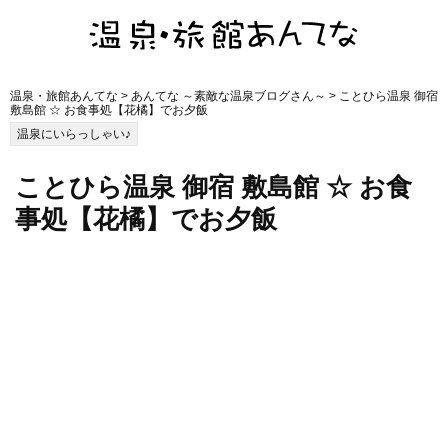
温泉・旅館あんてな
>
あんてな ～素敵な温泉ブログさん～
> ことひら温泉 御宿
敷島館 ☆ お食事処【花橘】でお夕飯
温泉にいらっしゃい♪
ことひら温泉 御宿 敷島館 ☆ お食
事処【花橘】でお夕飯