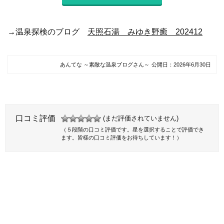
→温泉探検のブログ
天照石湯 みゆき野癒 202412
あんてな ～素敵な温泉ブログさん～
公開日：
2026年6月30日
口コミ評価
(まだ評価されていません)
（５段階の口コミ評価です。星を選択することで評価でき
ます。皆様の口コミ評価をお待ちしています！）