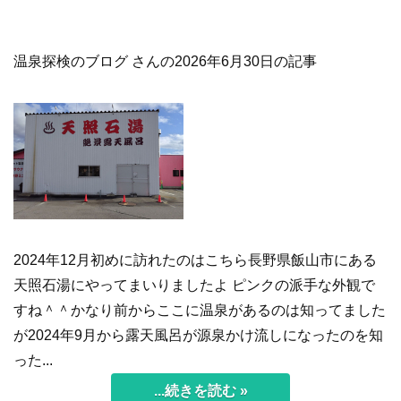
温泉探検のブログ さんの2026年6月30日の記事
2024年12月初めに訪れたのはこちら長野県飯山市にある
天照石湯にやってまいりましたよ ピンクの派手な外観で
すね＾＾かなり前からここに温泉があるのは知ってました
が2024年9月から露天風呂が源泉かけ流しになったのを知
った...
...続きを読む »