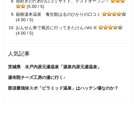
宿好きのための口コミサイト、テストオープン！
(5.00 / 5)
箱根湯本温泉 養生館はるのひかりの口コミ
(4.00 / 5)
おんせん券で風呂に行ってきたけん♪Vol.Ⅲ
(4.00 / 5)
人気記事
茨城県 水戸内原元湯温泉「源泉内原元湯温泉」
湯布院チーズ工房の湯に行く♪
那須最強珍スポ「ピラミッド温泉」はハッテン場なのか？