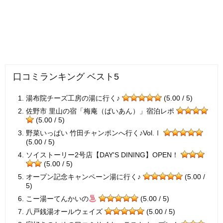
口コミランキング ベスト5
湯布院チーズ工房の湯に行く♪
(5.00 / 5)
佐野市 里山の宿「梅庵（ばいあん）」宿泊レポ
(5.00 / 5)
野菜いっぱい 竹田チャンポンへ行く♪Vol.Ⅰ
(5.00 / 5)
ソイストーリー2号店【DAY'S DINING】OPEN！
(5.00 / 5)
オープン記念キャンペーン湯に行く♪
(5.00 /
5)
こー湯ーてんかいの
(5.00 / 5)
八戸銭湯オールウェイズ
(5.00 / 5)