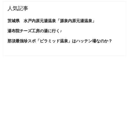
人気記事
茨城県 水戸内原元湯温泉「源泉内原元湯温泉」
湯布院チーズ工房の湯に行く♪
那須最強珍スポ「ピラミッド温泉」はハッテン場なのか？