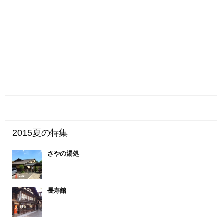
2015夏の特集
さやの湯処
長寿館