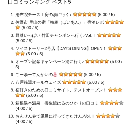
口コミランキング ベスト5
湯布院チーズ工房の湯に行く♪
(5.00 / 5)
佐野市 里山の宿「梅庵（ばいあん）」宿泊レポ
(5.00 / 5)
野菜いっぱい 竹田チャンポンへ行く♪Vol.Ⅰ
(5.00 / 5)
ソイストーリー2号店【DAY'S DINING】OPEN！
(5.00 / 5)
オープン記念キャンペーン湯に行く♪
(5.00 /
5)
こー湯ーてんかいの
(5.00 / 5)
八戸銭湯オールウェイズ
(5.00 / 5)
宿好きのための口コミサイト、テストオープン！
(5.00 / 5)
箱根湯本温泉 養生館はるのひかりの口コミ
(4.00 / 5)
おんせん券で風呂に行ってきたけん♪Vol.Ⅲ
(4.00 / 5)