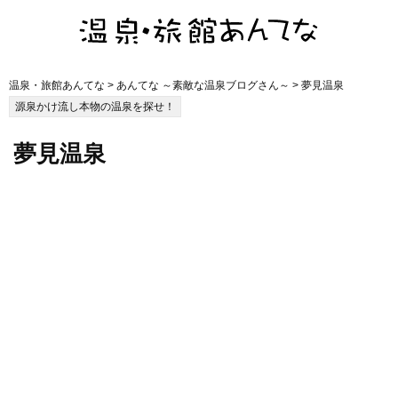
温泉・旅館あんてな
>
あんてな ～素敵な温泉ブログさん～
> 夢見温泉
源泉かけ流し本物の温泉を探せ！
夢見温泉