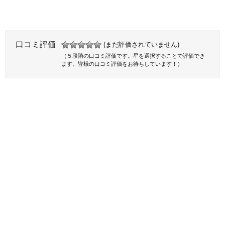
口コミ評価
(まだ評価されていません)
（５段階の口コミ評価です。星を選択することで評価でき
ます。皆様の口コミ評価をお待ちしています！）