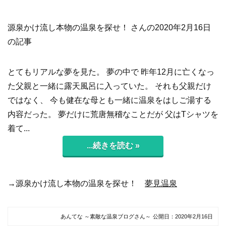
源泉かけ流し本物の温泉を探せ！ さんの2020年2月16日
の記事
とてもリアルな夢を見た。 夢の中で 昨年12月に亡くなっ
た父親と一緒に露天風呂に入っていた。 それも父親だけ
ではなく、 今も健在な母とも一緒に温泉をはしご湯する
内容だった。 夢だけに荒唐無稽なことだが 父はTシャツを
着て...
...続きを読む »
→源泉かけ流し本物の温泉を探せ！
夢見温泉
あんてな ～素敵な温泉ブログさん～
公開日：
2020年2月16日