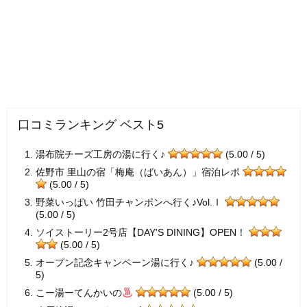
口コミランキング ベスト5
湯布院チーズ工房の湯に行く♪
(5.00 / 5)
佐野市 里山の宿「梅庵（ばいあん）」宿泊レポ
(5.00 / 5)
野菜いっぱい 竹田チャンポンへ行く♪Vol.Ⅰ
(5.00 / 5)
ソイストーリー2号店【DAY'S DINING】OPEN！
(5.00 / 5)
オープン記念キャンペーン湯に行く♪
(5.00 /
5)
こー湯ーてんかいの
(5.00 / 5)