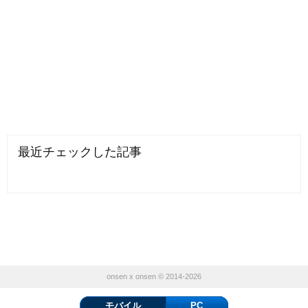
最近チェックした記事
onsen x onsen © 2014-2026
モバイル
PC