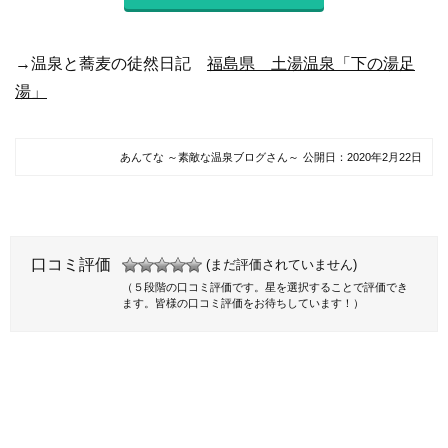
→温泉と蕎麦の徒然日記
福島県 土湯温泉「下の湯足
湯」
あんてな ～素敵な温泉ブログさん～
公開日：
2020年2月22日
口コミ評価
(まだ評価されていません)
（５段階の口コミ評価です。星を選択することで評価でき
ます。皆様の口コミ評価をお待ちしています！）