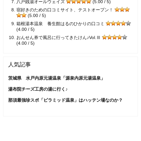
八戸銭湯オールウェイズ
(5.00 / 5)
宿好きのための口コミサイト、テストオープン！
(5.00 / 5)
箱根湯本温泉 養生館はるのひかりの口コミ
(4.00 / 5)
おんせん券で風呂に行ってきたけん♪Vol.Ⅲ
(4.00 / 5)
人気記事
茨城県 水戸内原元湯温泉「源泉内原元湯温泉」
湯布院チーズ工房の湯に行く♪
那須最強珍スポ「ピラミッド温泉」はハッテン場なのか？