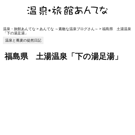
温泉・旅館あんてな
>
あんてな ～素敵な温泉ブログさん～
> 福島県 土湯温泉
「下の湯足湯」
温泉と蕎麦の徒然日記
福島県 土湯温泉「下の湯足湯」