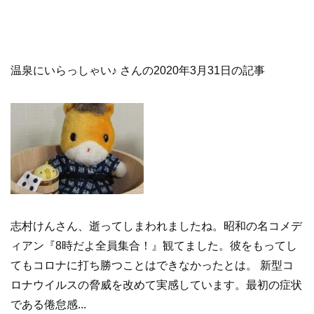
温泉にいらっしゃい♪ さんの2020年3月31日の記事
志村けんさん、逝ってしまわれましたね。昭和の名コメデ
ィアン『8時だよ全員集合！』観てました。彼をもってし
てもコロナに打ち勝つことはできなかったとは。 新型コ
ロナウイルスの脅威を改めて実感しています。最初の症状
である倦怠感...