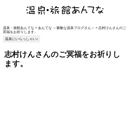
温泉・旅館あんてな
>
あんてな ～素敵な温泉ブログさん～
> 志村けんさんのご
冥福をお祈りします。
温泉にいらっしゃい♪
志村けんさんのご冥福をお祈りし
ます。