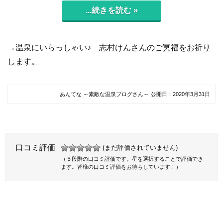
...続きを読む »
→温泉にいらっしゃい♪
志村けんさんのご冥福をお祈り
します。
あんてな ～素敵な温泉ブログさん～
公開日：
2020年3月31日
口コミ評価
(まだ評価されていません)
（５段階の口コミ評価です。星を選択することで評価でき
ます。皆様の口コミ評価をお待ちしています！）