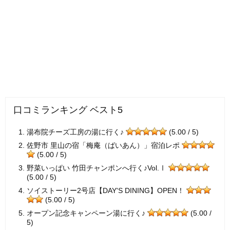
口コミランキング ベスト5
湯布院チーズ工房の湯に行く♪
(5.00 / 5)
佐野市 里山の宿「梅庵（ばいあん）」宿泊レポ
(5.00 / 5)
野菜いっぱい 竹田チャンポンへ行く♪Vol.Ⅰ
(5.00 / 5)
ソイストーリー2号店【DAY'S DINING】OPEN！
(5.00 / 5)
オープン記念キャンペーン湯に行く♪
(5.00 /
5)