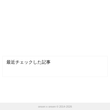
最近チェックした記事
onsen x onsen © 2014-2026