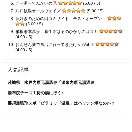
こー湯ーてんかいの
(5.00 / 5)
八戸銭湯オールウェイズ
(5.00 / 5)
宿好きのための口コミサイト、テストオープン！
(5.00 / 5)
箱根湯本温泉 養生館はるのひかりの口コミ
(4.00 / 5)
おんせん券で風呂に行ってきたけん♪Vol.Ⅲ
(4.00 / 5)
人気記事
茨城県 水戸内原元湯温泉「源泉内原元湯温泉」
湯布院チーズ工房の湯に行く♪
那須最強珍スポ「ピラミッド温泉」はハッテン場なのか？