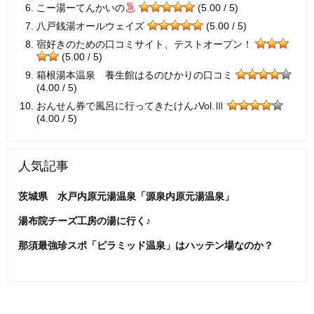
こー湯ーてんかいの
(5.00 / 5)
八戸銭湯オールウェイズ
(5.00 / 5)
宿好きのための口コミサイト、テストオープン！
(5.00 / 5)
箱根湯本温泉 養生館はるのひかりの口コミ
(4.00 / 5)
おんせん券で風呂に行ってきたけん♪Vol.Ⅲ
(4.00 / 5)
人気記事
茨城県 水戸内原元湯温泉「源泉内原元湯温泉」
湯布院チーズ工房の湯に行く♪
那須最強珍スポ「ピラミッド温泉」はハッテン場なのか？