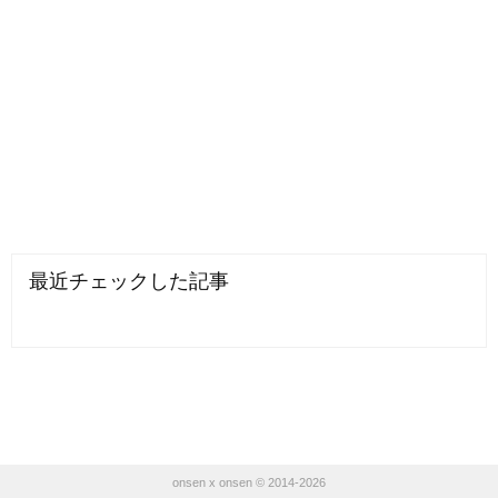
最近チェックした記事
onsen x onsen © 2014-2026