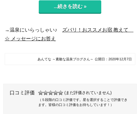
...続きを読む »
→温泉にいらっしゃい♪
ズバリ！おススメお宿 教えて
☆ メッセージにお答え
あんてな ～素敵な温泉ブログさん～
公開日：
2020年12月7日
口コミ評価
(まだ評価されていません)
（５段階の口コミ評価です。星を選択することで評価でき
ます。皆様の口コミ評価をお待ちしています！）