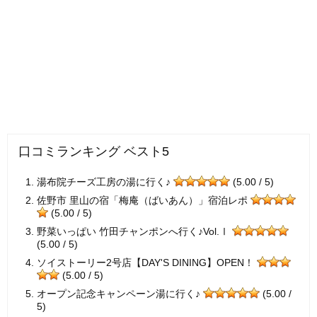
口コミランキング ベスト5
湯布院チーズ工房の湯に行く♪
(5.00 / 5)
佐野市 里山の宿「梅庵（ばいあん）」宿泊レポ
(5.00 / 5)
野菜いっぱい 竹田チャンポンへ行く♪Vol.Ⅰ
(5.00 / 5)
ソイストーリー2号店【DAY'S DINING】OPEN！
(5.00 / 5)
オープン記念キャンペーン湯に行く♪
(5.00 /
5)