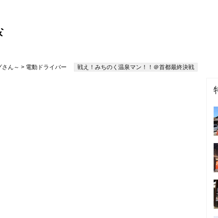
グさん～
> 電動ドライバー
戦え！みちのく温泉マン！！＠首都最終決戦