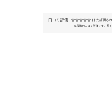
口コミ評価
(まだ評価され
（５段階の口コミ評価です。星