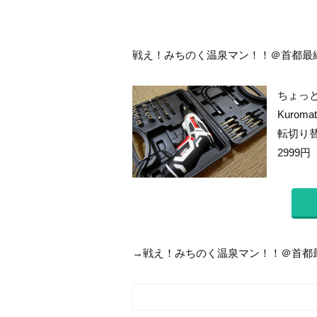
戦え！みちのく温泉マン！！＠首都最終決
ちょっ
Kuro
転切り替
2999円
→戦え！みちのく温泉マン！！＠首