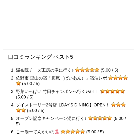
口コミランキング ベスト5
湯布院チーズ工房の湯に行く♪
(5.00 / 5)
佐野市 里山の宿「梅庵（ばいあん）」宿泊レポ
(5.00 / 5)
野菜いっぱい 竹田チャンポンへ行く♪Vol.Ⅰ
(5.00 / 5)
ソイストーリー2号店【DAY'S DINING】OPEN！
(5.00 / 5)
オープン記念キャンペーン湯に行く♪
(5.00 /
5)
こー湯ーてんかいの
(5.00 / 5)