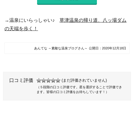
→温泉にいらっしゃい♪
草津温泉の帰り道、八ッ場ダム
の天端を歩く！
あんてな ～素敵な温泉ブログさん～
公開日：
2020年12月18日
口コミ評価
(まだ評価されていません)
（５段階の口コミ評価です。星を選択することで評価でき
ます。皆様の口コミ評価をお待ちしています！）