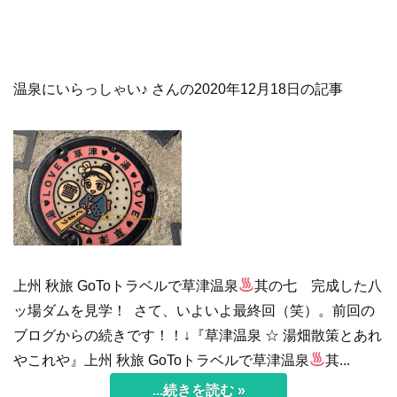
温泉にいらっしゃい♪ さんの2020年12月18日の記事
上州 秋旅 GoToトラベルで草津温泉
其の七 完成した八
ッ場ダムを見学！ さて、いよいよ最終回（笑）。前回の
ブログからの続きです！！↓『草津温泉 ☆ 湯畑散策とあれ
やこれや』上州 秋旅 GoToトラベルで草津温泉
其...
...続きを読む »