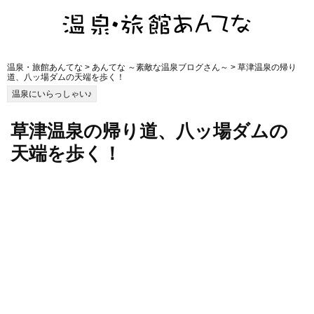
温泉・旅館あんてな
>
あんてな ～素敵な温泉ブログさん～
> 草津温泉の帰り
道、八ッ場ダムの天端を歩く！
温泉にいらっしゃい♪
草津温泉の帰り道、八ッ場ダムの
天端を歩く！