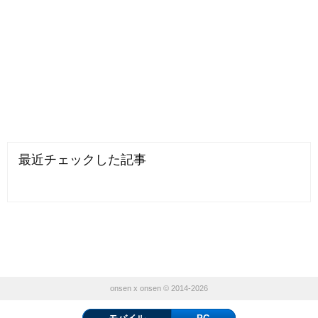
最近チェックした記事
onsen x onsen © 2014-2026