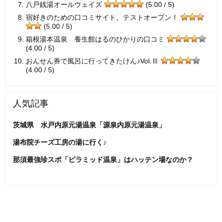
八戸銭湯オールウェイズ
(5.00 / 5)
宿好きのための口コミサイト、テストオープン！
(5.00 / 5)
箱根湯本温泉 養生館はるのひかりの口コミ
(4.00 / 5)
おんせん券で風呂に行ってきたけん♪Vol.Ⅲ
(4.00 / 5)
人気記事
茨城県 水戸内原元湯温泉「源泉内原元湯温泉」
湯布院チーズ工房の湯に行く♪
那須最強珍スポ「ピラミッド温泉」はハッテン場なのか？