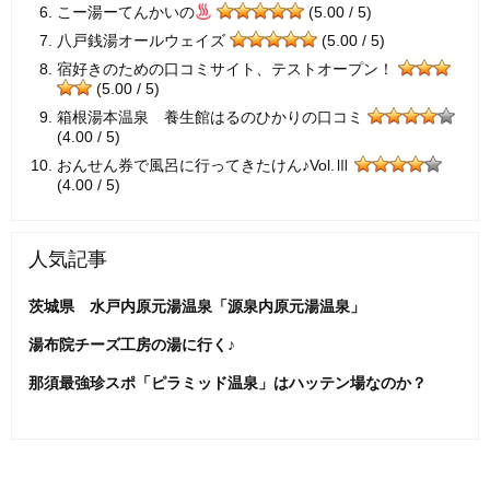
こー湯ーてんかいの
(5.00 / 5)
八戸銭湯オールウェイズ
(5.00 / 5)
宿好きのための口コミサイト、テストオープン！
(5.00 / 5)
箱根湯本温泉 養生館はるのひかりの口コミ
(4.00 / 5)
おんせん券で風呂に行ってきたけん♪Vol.Ⅲ
(4.00 / 5)
人気記事
茨城県 水戸内原元湯温泉「源泉内原元湯温泉」
湯布院チーズ工房の湯に行く♪
那須最強珍スポ「ピラミッド温泉」はハッテン場なのか？