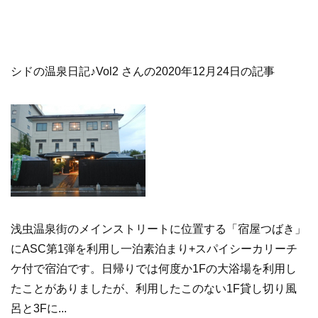
シドの温泉日記♪Vol2 さんの2020年12月24日の記事
浅虫温泉街のメインストリートに位置する「宿屋つばき」
にASC第1弾を利用し一泊素泊まり+スパイシーカリーチ
ケ付で宿泊です。日帰りでは何度か1Fの大浴場を利用し
たことがありましたが、利用したこのない1F貸し切り風
呂と3Fに...