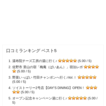
口コミランキング ベスト5
湯布院チーズ工房の湯に行く♪
(5.00 / 5)
佐野市 里山の宿「梅庵（ばいあん）」宿泊レポ
(5.00 / 5)
野菜いっぱい 竹田チャンポンへ行く♪Vol.Ⅰ
(5.00 / 5)
ソイストーリー2号店【DAY'S DINING】OPEN！
(5.00 / 5)
オープン記念キャンペーン湯に行く♪
(5.00 /
5)