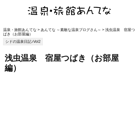
温泉・旅館あんてな
>
あんてな ～素敵な温泉ブログさん～
> 浅虫温泉 宿屋つ
ばき（お部屋編）
シドの温泉日記♪Vol2
浅虫温泉 宿屋つばき（お部屋
編）