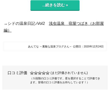
...続きを読む »
→シドの温泉日記♪Vol2
浅虫温泉 宿屋つばき（お部屋
編）
あんてな ～素敵な温泉ブログさん～
公開日：
2020年12月24日
口コミ評価
(まだ評価されていません)
（５段階の口コミ評価です。星を選択することで評価でき
ます。皆様の口コミ評価をお待ちしています！）