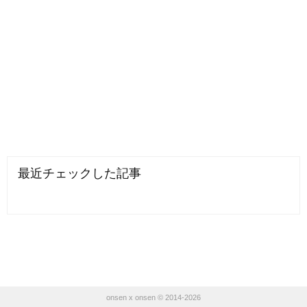
最近チェックした記事
onsen x onsen © 2014-2026